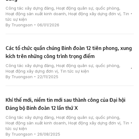
Công tác xây dựng đảng
,
Hoạt động quân sự, quốc phòng
,
Hoạt động sản xuất kinh doanh
,
Hoạt động xây dựng đơn vị
,
Tin
tức sự kiện
By
Truongson
06/01/2026
Các tổ chức quần chúng Binh đoàn 12 tiên phong, xung
kích trên những công trình trọng điểm
Công tác xây dựng đảng
,
Hoạt động quân sự, quốc phòng
,
Hoạt động xây dựng đơn vị
,
Tin tức sự kiện
By
Truongson
22/11/2025
Khí thế mới, niềm tin mới sau thành công của Đại hội
Đảng bộ Binh đoàn 12 lần thứ X
Công tác xây dựng đảng
,
Hoạt động quân sự, quốc phòng
,
Hoạt động sản xuất kinh doanh
,
Hoạt động xây dựng đơn vị
,
Tin
tức sự kiện
By
Truongson
26/08/2025