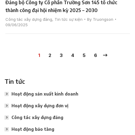
Đảng bộ Công ty Cổ phần Trường Sơn 145 tổ chức
thành công đại hội nhiệm kỳ 2025 – 2030
Công tác xây dựng đảng
,
Tin tức sự kiện
By
Truongson
09/06/2025
1
2
3
4
5
6
Tin tức
Hoạt động sản xuất kinh doanh
Hoạt động xây dựng đơn vị
Công tác xây dựng đảng
Hoạt động bảo tàng