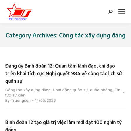
Search:
Category Archives:
Công tác xây dựng đảng
You are here:
Đảng ủy Binh đoàn 12: Quan tâm lãnh đạo, chỉ đạo
triển khai tích cực Nghị quyết 984 về công tác lịch sử
quân sự
Công tác xây dựng đảng
,
Hoạt động quân sự, quốc phòng
,
Tin
tức sự kiện
By
Truongson
14/05/2026
Binh đoàn 12 tạo giá trị việc làm mới đạt 100 nghìn tỷ
đồng