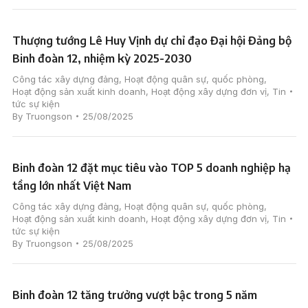
Thượng tướng Lê Huy Vịnh dự chỉ đạo Đại hội Đảng bộ
Binh đoàn 12, nhiệm kỳ 2025-2030
Công tác xây dựng đảng
,
Hoạt động quân sự, quốc phòng
,
Hoạt động sản xuất kinh doanh
,
Hoạt động xây dựng đơn vị
,
Tin
tức sự kiện
By
Truongson
25/08/2025
Binh đoàn 12 đặt mục tiêu vào TOP 5 doanh nghiệp hạ
tầng lớn nhất Việt Nam
Công tác xây dựng đảng
,
Hoạt động quân sự, quốc phòng
,
Hoạt động sản xuất kinh doanh
,
Hoạt động xây dựng đơn vị
,
Tin
tức sự kiện
By
Truongson
25/08/2025
Binh đoàn 12 tăng trưởng vượt bậc trong 5 năm