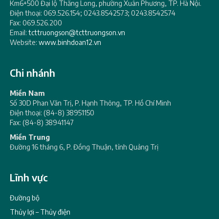
Km6+500 Đại lộ Thăng Long, phường Xuân Phương, TP. Hà Nội.
Điện thoại: 069.526.154; 0243.8542573; 0243.8542574
Fax: 069.526.200
Email:
tcttruongson@tcttruongson.vn
Website:
www.binhdoan12.vn
Chi nhánh
Miền Nam
Số 30D Phan Văn Trị, P. Hạnh Thông, TP. Hồ Chí Minh
Điện thoại: (84-8) 38951150
Fax: (84-8) 38941147
Miền Trung
Đường 16 tháng 6, P. Đồng Thuận, tỉnh Quảng Trị
Lĩnh vực
Đường bộ
Thủy lợi – Thủy điện