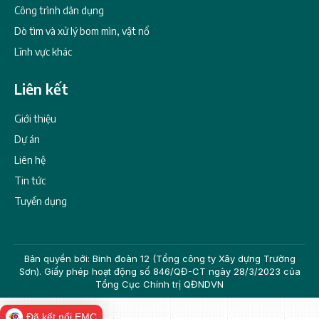
Công trình dân dụng
Dò tìm và xử lý bom mìn, vật nổ
Lĩnh vực khác
Liên kết
Giới thiệu
Dự án
Liên hệ
Tin tức
Tuyển dụng
Bản quyền bởi: Binh đoàn 12 (Tổng công ty Xây dựng Trường
Sơn). Giấy phép hoạt động số 846/QĐ-CT ngày 28/3/2023 của
Tổng Cục Chính trị QĐNDVN
Đã kết nối EMC