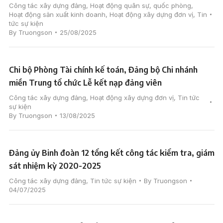
Công tác xây dựng đảng
,
Hoạt động quân sự, quốc phòng
,
Hoạt động sản xuất kinh doanh
,
Hoạt động xây dựng đơn vị
,
Tin
tức sự kiện
By
Truongson
25/08/2025
Chi bộ Phòng Tài chính kế toán, Đảng bộ Chi nhánh
miền Trung tổ chức Lễ kết nạp đảng viên
Công tác xây dựng đảng
,
Hoạt động xây dựng đơn vị
,
Tin tức
sự kiện
By
Truongson
13/08/2025
Đảng ủy Binh đoàn 12 tổng kết công tác kiểm tra, giám
sát nhiệm kỳ 2020-2025
Công tác xây dựng đảng
,
Tin tức sự kiện
By
Truongson
04/07/2025