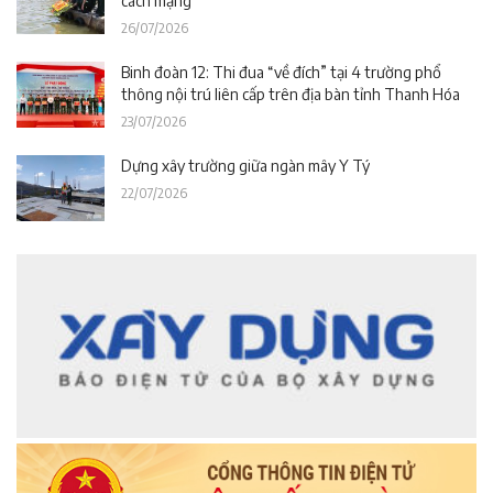
cách mạng
26/07/2026
Binh đoàn 12: Thi đua “về đích” tại 4 trường phổ
thông nội trú liên cấp trên địa bàn tỉnh Thanh Hóa
23/07/2026
Dựng xây trường giữa ngàn mây Y Tý
22/07/2026