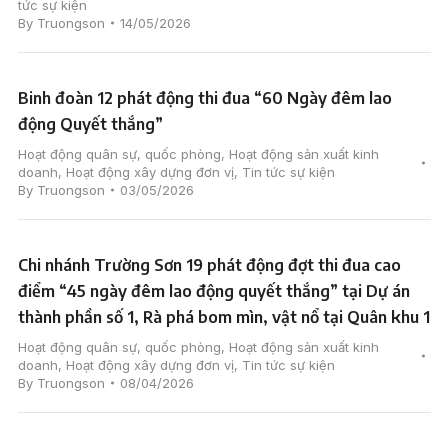
tức sự kiện
By
Truongson
14/05/2026
Binh đoàn 12 phát động thi đua “60 Ngày đêm lao
động Quyết thắng”
Hoạt động quân sự, quốc phòng
,
Hoạt động sản xuất kinh
doanh
,
Hoạt động xây dựng đơn vị
,
Tin tức sự kiện
By
Truongson
03/05/2026
Chi nhánh Trường Sơn 19 phát động đợt thi đua cao
điểm “45 ngày đêm lao động quyết thắng” tại Dự án
thành phần số 1, Rà phá bom mìn, vật nổ tại Quân khu 1
Hoạt động quân sự, quốc phòng
,
Hoạt động sản xuất kinh
doanh
,
Hoạt động xây dựng đơn vị
,
Tin tức sự kiện
By
Truongson
08/04/2026