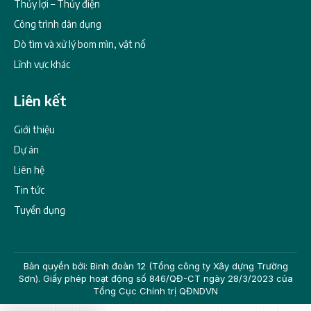
Thủy lợi – Thủy điện
Công trình dân dụng
Dò tìm và xử lý bom mìn, vật nổ
Lĩnh vực khác
Liên kết
Giới thiệu
Dự án
Liên hệ
Tin tức
Tuyển dụng
Bản quyền bởi: Binh đoàn 12 (Tổng công ty Xây dựng Trường
Sơn). Giấy phép hoạt động số 846/QĐ-CT ngày 28/3/2023 của
Tổng Cục Chính trị QĐNDVN