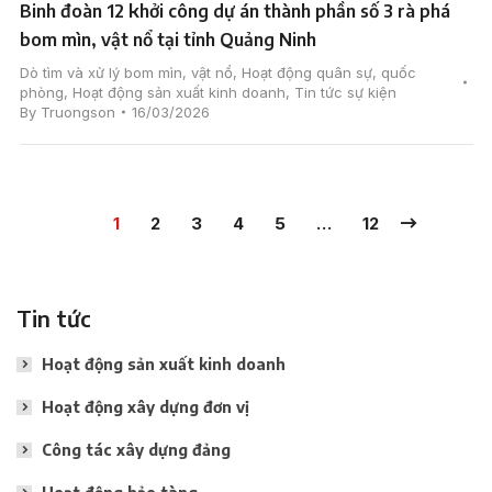
Binh đoàn 12 khởi công dự án thành phần số 3 rà phá
bom mìn, vật nổ tại tỉnh Quảng Ninh
Dò tìm và xử lý bom mìn, vật nổ
,
Hoạt động quân sự, quốc
phòng
,
Hoạt động sản xuất kinh doanh
,
Tin tức sự kiện
By
Truongson
16/03/2026
1
2
3
4
5
…
12
Tin tức
Hoạt động sản xuất kinh doanh
Hoạt động xây dựng đơn vị
Công tác xây dựng đảng