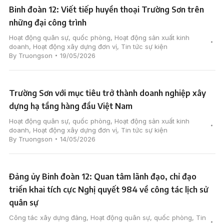
Binh đoàn 12: Viết tiếp huyền thoại Trường Sơn trên
những đại công trình
Hoạt động quân sự, quốc phòng
,
Hoạt động sản xuất kinh
doanh
,
Hoạt động xây dựng đơn vị
,
Tin tức sự kiện
By
Truongson
19/05/2026
Trường Sơn với mục tiêu trở thành doanh nghiệp xây
dựng hạ tầng hàng đầu Việt Nam
Hoạt động quân sự, quốc phòng
,
Hoạt động sản xuất kinh
doanh
,
Hoạt động xây dựng đơn vị
,
Tin tức sự kiện
By
Truongson
14/05/2026
Đảng ủy Binh đoàn 12: Quan tâm lãnh đạo, chỉ đạo
triển khai tích cực Nghị quyết 984 về công tác lịch sử
quân sự
Công tác xây dựng đảng
,
Hoạt động quân sự, quốc phòng
,
Tin