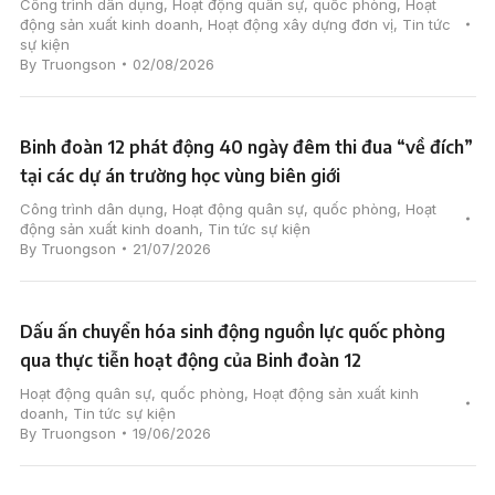
Công trình dân dụng
,
Hoạt động quân sự, quốc phòng
,
Hoạt
động sản xuất kinh doanh
,
Hoạt động xây dựng đơn vị
,
Tin tức
sự kiện
By
Truongson
02/08/2026
Binh đoàn 12 phát động 40 ngày đêm thi đua “về đích”
tại các dự án trường học vùng biên giới
Công trình dân dụng
,
Hoạt động quân sự, quốc phòng
,
Hoạt
động sản xuất kinh doanh
,
Tin tức sự kiện
By
Truongson
21/07/2026
Dấu ấn chuyển hóa sinh động nguồn lực quốc phòng
qua thực tiễn hoạt động của Binh đoàn 12
Hoạt động quân sự, quốc phòng
,
Hoạt động sản xuất kinh
doanh
,
Tin tức sự kiện
By
Truongson
19/06/2026