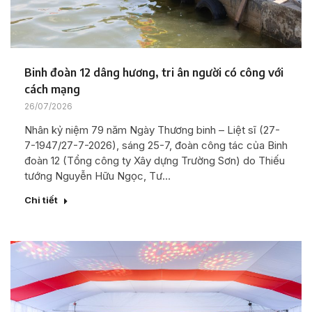
Binh đoàn 12 dâng hương, tri ân người có công với
cách mạng
26/07/2026
Nhân kỷ niệm 79 năm Ngày Thương binh – Liệt sĩ (27-
7-1947/27-7-2026), sáng 25-7, đoàn công tác của Binh
đoàn 12 (Tổng công ty Xây dựng Trường Sơn) do Thiếu
tướng Nguyễn Hữu Ngọc, Tư…
Chi tiết