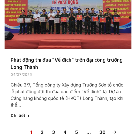
Phát động thi đua “Về đích” trên đại công trường
Long Thành
04/07/2026
Chiều 3/7, Tổng công ty Xây dựng Trường Sơn tổ chức
lễ phát động đợt thi đua cao điểm “Về đích” tại Dự án
Cảng hàng không quốc tế (HKQT) Long Thành, tạo khí
thế…
Chi tiết
1
2
3
4
5
…
30