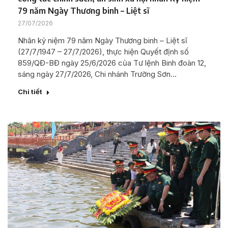
79 năm Ngày Thương binh – Liệt sĩ
27/07/2026
Nhân kỷ niệm 79 năm Ngày Thương binh – Liệt sĩ
(27/7/1947 – 27/7/2026), thực hiện Quyết định số
859/QĐ-BĐ ngày 25/6/2026 của Tư lệnh Binh đoàn 12,
sáng ngày 27/7/2026, Chi nhánh Trường Sơn…
Chi tiết