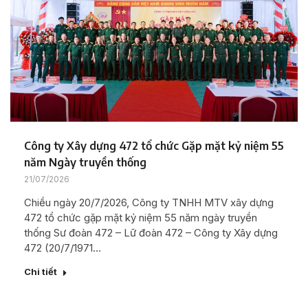
Công ty Xây dựng 472 tổ chức Gặp mặt kỷ niệm 55
năm Ngày truyền thống
21/07/2026
Chiều ngày 20/7/2026, Công ty TNHH MTV xây dựng
472 tổ chức gặp mặt kỷ niệm 55 năm ngày truyền
thống Sư đoàn 472 – Lữ đoàn 472 – Công ty Xây dựng
472 (20/7/1971…
Chi tiết