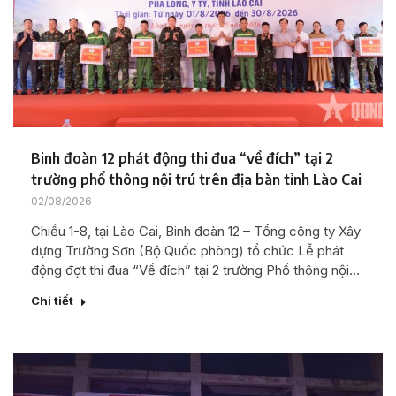
Binh đoàn 12 phát động thi đua “về đích” tại 2
trường phổ thông nội trú trên địa bàn tỉnh Lào Cai
02/08/2026
Chiều 1-8, tại Lào Cai, Binh đoàn 12 – Tổng công ty Xây
dựng Trường Sơn (Bộ Quốc phòng) tổ chức Lễ phát
động đợt thi đua “Về đích” tại 2 trường Phổ thông nội…
Chi tiết