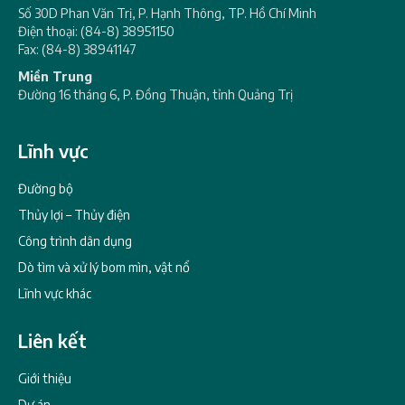
Số 30D Phan Văn Trị, P. Hạnh Thông, TP. Hồ Chí Minh
Điện thoại: (84-8) 38951150
Fax: (84-8) 38941147
Miền Trung
Đường 16 tháng 6, P. Đồng Thuận, tỉnh Quảng Trị
Lĩnh vực
Đường bộ
Thủy lợi – Thủy điện
Công trình dân dụng
Dò tìm và xử lý bom mìn, vật nổ
Lĩnh vực khác
Liên kết
Giới thiệu
Dự án