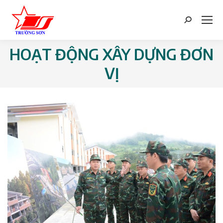
Search:
HOẠT ĐỘNG XÂY DỰNG ĐƠN
You are here:
VỊ