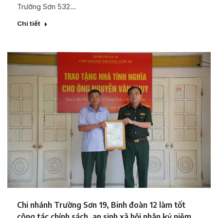
Trường Sơn 532…
Chi tiết
Chi nhánh Trường Sơn 19, Binh đoàn 12 làm tốt
công tác chính sách, an sinh xã hội nhân kỷ niệm