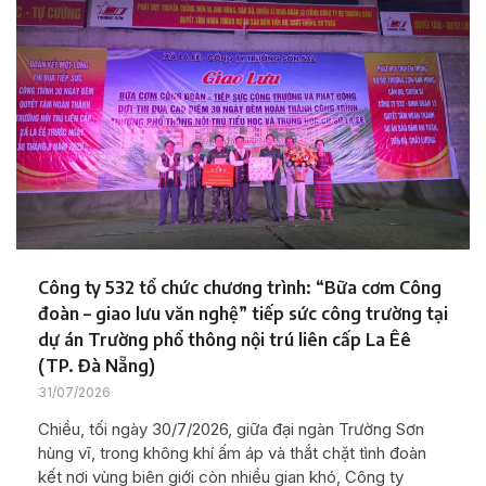
Công ty 532 tổ chức chương trình: “Bữa cơm Công
đoàn – giao lưu văn nghệ” tiếp sức công trường tại
dự án Trường phổ thông nội trú liên cấp La Êê
(TP. Đà Nẵng)
31/07/2026
Chiều, tối ngày 30/7/2026, giữa đại ngàn Trường Sơn
hùng vĩ, trong không khí ấm áp và thắt chặt tình đoàn
kết nơi vùng biên giới còn nhiều gian khó, Công ty