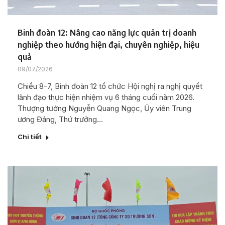
Binh đoàn 12: Nâng cao năng lực quản trị doanh
nghiệp theo hướng hiện đại, chuyên nghiệp, hiệu
quả
09/07/2026
Chiều 8-7, Binh đoàn 12 tổ chức Hội nghị ra nghị quyết
lãnh đạo thực hiện nhiệm vụ 6 tháng cuối năm 2026.
Thượng tướng Nguyễn Quang Ngọc, Ủy viên Trung
ương Đảng, Thứ trưởng…
Chi tiết