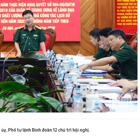
ủy, Phó tư lệnh Binh đoàn 12 chủ trì hội nghị.