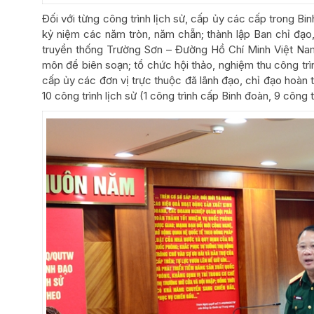
Đối với từng công trình lịch sử, cấp ủy các cấp trong Bi
kỷ niệm các năm tròn, năm chẵn; thành lập Ban chỉ đạo,
truyền thống Trường Sơn – Đường Hồ Chí Minh Việt Nam c
môn để biên soạn; tổ chức hội thảo, nghiệm thu công tr
cấp ủy các đơn vị trực thuộc đã lãnh đạo, chỉ đạo hoàn 
10 công trình lịch sử (1 công trình cấp Binh đoàn, 9 công 