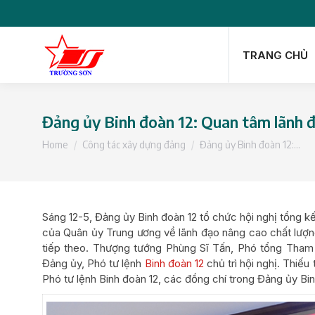
TRANG CHỦ
TRANG CHỦ
Đảng ủy Binh đoàn 12: Quan tâm lãnh đạ
You are here:
Home
Công tác xây dựng đảng
Đảng ủy Binh đoàn 12:…
Sáng 12-5, Đảng ủy Binh đoàn 12 tổ chức hội nghị tổng
của Quân ủy Trung ương về lãnh đạo nâng cao chất lượn
tiếp theo. Thượng tướng Phùng Sĩ Tấn, Phó tổng Tham 
Đảng ủy, Phó tư lệnh
Binh đoàn 12
chủ trì hội nghị. Thiế
Phó tư lệnh Binh đoàn 12, các đồng chí trong Đảng ủy Bin