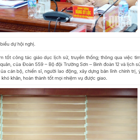
biểu dự hội nghị.
 tốt công tác giáo dục lịch sử, truyền thống; thông qua việc tì
n quân, của Đoàn 559 – Bộ đội Trường Sơn – Binh đoàn 12 và lịch s
a cán bộ, chiến sĩ, người lao động, xây dựng bản lĩnh chính trị, 
 khó khăn, hoàn thành tốt mọi nhiệm vụ được giao.