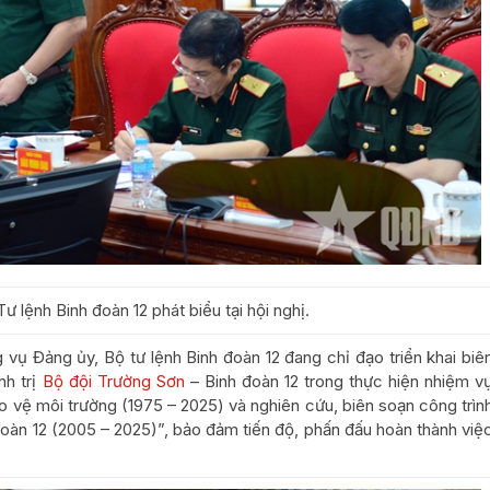
lệnh Binh đoàn 12 phát biểu tại hội nghị.
 vụ Đảng ủy, Bộ tư lệnh Binh đoàn 12 đang chỉ đạo triển khai biê
nh trị
Bộ đội Trường Sơn
– Binh đoàn 12 trong thực hiện nhiệm v
ảo vệ môi trường (1975 – 2025) và nghiên cứu, biên soạn công trìn
đoàn 12 (2005 – 2025)”, bảo đảm tiến độ, phấn đấu hoàn thành việ