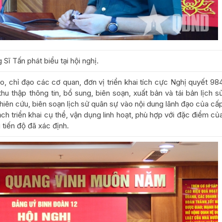
ĩ Tấn phát biểu tại hội nghị.
o, chỉ đạo các cơ quan, đơn vị triển khai tích cực Nghị quyết 98
thu thập thông tin, bổ sung, biên soạn, xuất bản và tái bản lịch s
hiên cứu, biên soạn lịch sử quân sự vào nội dung lãnh đạo của cấ
h triển khai cụ thể, vận dụng linh hoạt, phù hợp với đặc điểm củ
 tiến độ đã xác định.