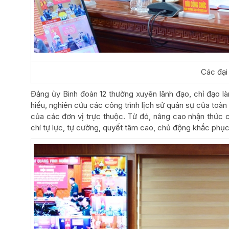
Các đại 
Đảng ủy Binh đoàn 12 thường xuyên lãnh đạo, chỉ đạo làm
hiểu, nghiên cứu các công trình lịch sử quân sự của toà
của các đơn vị trực thuộc. Từ đó, nâng cao nhận thức củ
chí tự lực, tự cường, quyết tâm cao, chủ động khắc phục