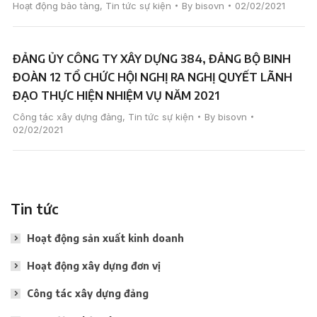
Hoạt động bảo tàng
,
Tin tức sự kiện
By
bisovn
02/02/2021
ĐẢNG ỦY CÔNG TY XÂY DỰNG 384, ĐẢNG BỘ BINH
ĐOÀN 12 TỔ CHỨC HỘI NGHỊ RA NGHỊ QUYẾT LÃNH
ĐẠO THỰC HIỆN NHIỆM VỤ NĂM 2021
Công tác xây dựng đảng
,
Tin tức sự kiện
By
bisovn
02/02/2021
Tin tức
Hoạt động sản xuất kinh doanh
Hoạt động xây dựng đơn vị
Công tác xây dựng đảng