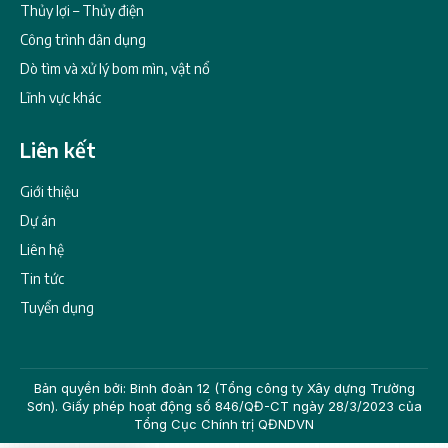
Thủy lợi – Thủy điện
Công trình dân dụng
Dò tìm và xử lý bom mìn, vật nổ
Lĩnh vực khác
Liên kết
Giới thiệu
Dự án
Liên hệ
Tin tức
Tuyển dụng
Bản quyền bởi: Binh đoàn 12 (Tổng công ty Xây dựng Trường
Sơn). Giấy phép hoạt động số 846/QĐ-CT ngày 28/3/2023 của
Tổng Cục Chính trị QĐNDVN