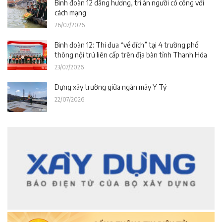
Binh đoàn 12 dâng hương, tri ân người có công với
cách mạng
26/07/2026
Binh đoàn 12: Thi đua “về đích” tại 4 trường phổ
thông nội trú liên cấp trên địa bàn tỉnh Thanh Hóa
23/07/2026
Dựng xây trường giữa ngàn mây Y Tý
22/07/2026