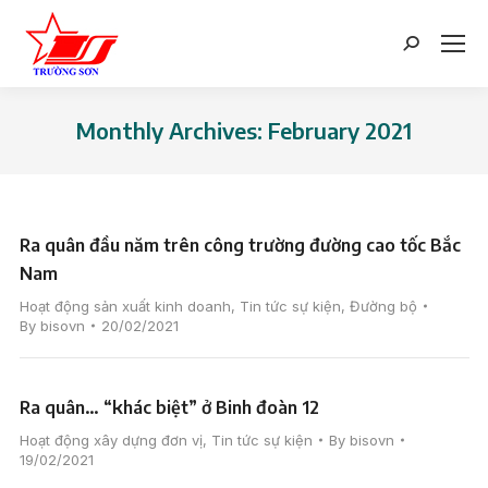
Search:
Monthly Archives:
February 2021
You are here:
Ra quân đầu năm trên công trường đường cao tốc Bắc
Nam
Hoạt động sản xuất kinh doanh
,
Tin tức sự kiện
,
Đường bộ
By
bisovn
20/02/2021
Ra quân… “khác biệt” ở Binh đoàn 12
Hoạt động xây dựng đơn vị
,
Tin tức sự kiện
By
bisovn
19/02/2021