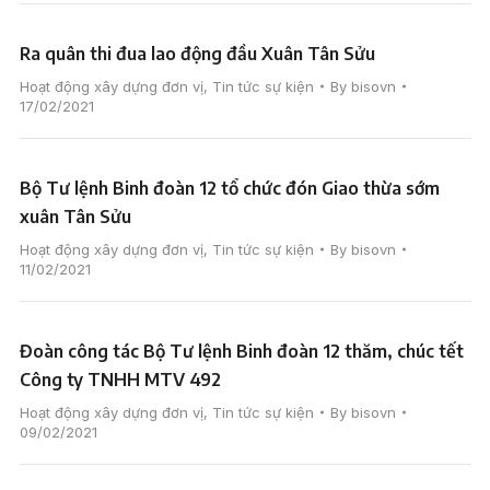
Ra quân thi đua lao động đầu Xuân Tân Sửu
Hoạt động xây dựng đơn vị
,
Tin tức sự kiện
By
bisovn
17/02/2021
Bộ Tư lệnh Binh đoàn 12 tổ chức đón Giao thừa sớm
xuân Tân Sửu
Hoạt động xây dựng đơn vị
,
Tin tức sự kiện
By
bisovn
11/02/2021
Đoàn công tác Bộ Tư lệnh Binh đoàn 12 thăm, chúc tết
Công ty TNHH MTV 492
Hoạt động xây dựng đơn vị
,
Tin tức sự kiện
By
bisovn
09/02/2021