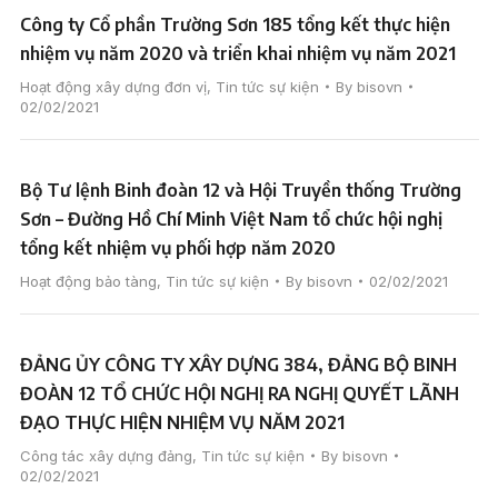
Công ty Cổ phần Trường Sơn 185 tổng kết thực hiện
nhiệm vụ năm 2020 và triển khai nhiệm vụ năm 2021
Hoạt động xây dựng đơn vị
,
Tin tức sự kiện
By
bisovn
02/02/2021
Bộ Tư lệnh Binh đoàn 12 và Hội Truyền thống Trường
Sơn – Đường Hồ Chí Minh Việt Nam tổ chức hội nghị
tổng kết nhiệm vụ phối hợp năm 2020
Hoạt động bảo tàng
,
Tin tức sự kiện
By
bisovn
02/02/2021
ĐẢNG ỦY CÔNG TY XÂY DỰNG 384, ĐẢNG BỘ BINH
ĐOÀN 12 TỔ CHỨC HỘI NGHỊ RA NGHỊ QUYẾT LÃNH
ĐẠO THỰC HIỆN NHIỆM VỤ NĂM 2021
Công tác xây dựng đảng
,
Tin tức sự kiện
By
bisovn
02/02/2021