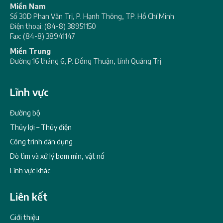
Miền Nam
Số 30D Phan Văn Trị, P. Hạnh Thông, TP. Hồ Chí Minh
Điện thoại: (84-8) 38951150
Fax: (84-8) 38941147
Miền Trung
Đường 16 tháng 6, P. Đồng Thuận, tỉnh Quảng Trị
Lĩnh vực
Đường bộ
Thủy lợi – Thủy điện
Công trình dân dụng
Dò tìm và xử lý bom mìn, vật nổ
Lĩnh vực khác
Liên kết
Giới thiệu