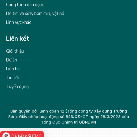
Công trình dân dụng
Dò tìm và xử lý bom mìn, vật nổ
Lĩnh vực khác
Liên kết
Giới thiệu
Dự án
Liên hệ
Tin tức
Tuyển dụng
Bản quyền bởi: Binh đoàn 12 (Tổng công ty Xây dựng Trường
Sơn). Giấy phép hoạt động số 846/QĐ-CT ngày 28/3/2023 của
Tổng Cục Chính trị QĐNDVN
Đã kết nối EMC