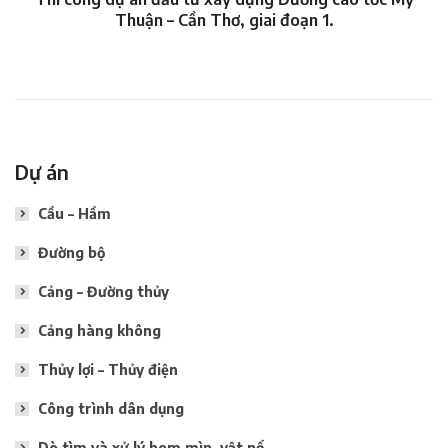
Thuận – Cần Thơ, giai đoạn 1.
Dự án
Cầu – Hầm
Đường bộ
Cảng – Đường thủy
Cảng hàng không
Thủy lợi – Thủy điện
Công trình dân dụng
Dò tìm và xử lý bom mìn, vật nổ