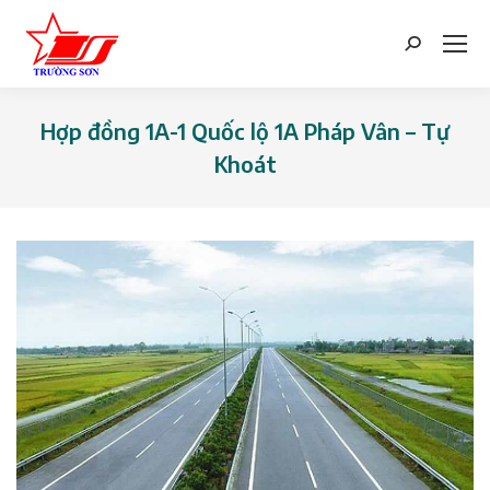
Search:
Hợp đồng 1A-1 Quốc lộ 1A Pháp Vân – Tự
Khoát
You are here: