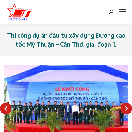
Search:
Thi công dự án đầu tư xây dựng Đường cao
tốc Mỹ Thuận – Cần Thơ, giai đoạn 1.
You are here: