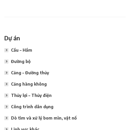
Dự án
Cầu – Hầm
Đường bộ
Cảng – Đường thủy
Cảng hàng không
Thủy lợi – Thủy điện
Công trình dân dụng
Dò tìm và xử lý bom mìn, vật nổ
Lĩnh vực khác