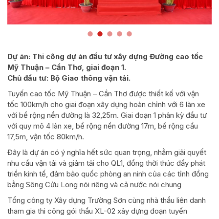
Dự án: Thi công dự án đầu tư xây dựng Đường cao tốc
Mỹ Thuận – Cần Thơ, giai đoạn 1.
Chủ đầu tư: Bộ Giao thông vận tải.
Tuyến cao tốc Mỹ Thuận – Cần Thơ được thiết kế với vận
tốc 100km/h cho giai đoạn xây dựng hoàn chỉnh với 6 làn xe
với bề rộng nền đường là 32,25m. Giai đoạn 1 phân kỳ đầu tư
với quy mô 4 làn xe, bề rộng nền đường 17m, bề rộng cầu
17,5m, vận tốc 80km/h.
Đây là dự án có ý nghĩa hết sức quan trọng, nhằm giải quyết
nhu cầu vận tải và giảm tải cho QL1, đồng thời thúc đẩy phát
triển kinh tế, đảm bảo quốc phòng an ninh của các tỉnh đồng
bằng Sông Cửu Long nói riêng và cả nước nói chung
Tổng công ty Xây dựng Trường Sơn cùng nhà thầu liên danh
tham gia thi công gói thầu XL-02 xây dựng đoạn tuyến