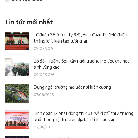
Tin tức mới nhất
Lữ đoàn 98 (Công ty 98), Binh đoàn 12: “Mở đường
thắng lợi”, kiến tạo tương lai
09/08/2026
Bộ đội Trường Sơn xây ngôi trường mơ ước cho học
sinh vùng cao
09/08/2026
Dựng ngôi trường mơ ước nơi biên cương
07/08/2026
Binh đoàn 12 phát động thi đua “về đích” tại 2 trường
phổ thông nội trú trên địa bàn tỉnh Lào Cai
02/08/2026