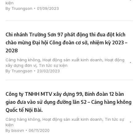
kiện
By
Truongson
01/09/2023
Chi nhánh Trường Sơn 97 phát động thi đua đột kích
chào mừng Đại hội Công đoàn cơ sở, nhiệm kỳ 2023 –
2028
Cảng hàng không
,
Hoạt động sản xuất kinh doanh
,
Hoạt động
xây dựng đơn vị
,
Tin tức sự kiện
By
Truongson
23/02/2023
Công ty TNHH MTV xây dựng 99, Binh đoàn 12 bàn
giao đưa vào sử dụng đường lăn S2 – Cảng hàng không
Quốc tế Nội Bài.
Cảng hàng không
,
Hoạt động sản xuất kinh doanh
,
Tin tức sự
kiện
By
bisovn
06/11/2020