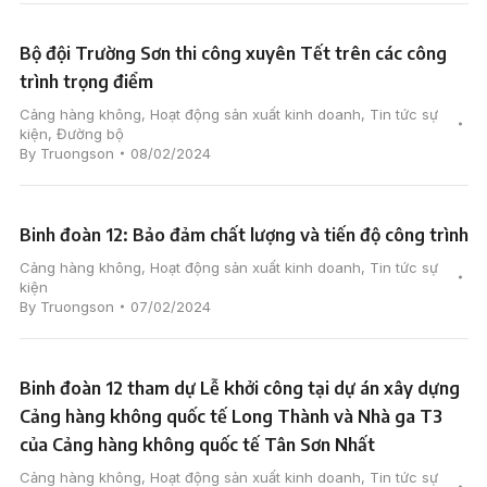
Bộ đội Trường Sơn thi công xuyên Tết trên các công
trình trọng điểm
Cảng hàng không
,
Hoạt động sản xuất kinh doanh
,
Tin tức sự
kiện
,
Đường bộ
By
Truongson
08/02/2024
Binh đoàn 12: Bảo đảm chất lượng và tiến độ công trình
Cảng hàng không
,
Hoạt động sản xuất kinh doanh
,
Tin tức sự
kiện
By
Truongson
07/02/2024
Binh đoàn 12 tham dự Lễ khởi công tại dự án xây dựng
Cảng hàng không quốc tế Long Thành và Nhà ga T3
của Cảng hàng không quốc tế Tân Sơn Nhất
Cảng hàng không
,
Hoạt động sản xuất kinh doanh
,
Tin tức sự