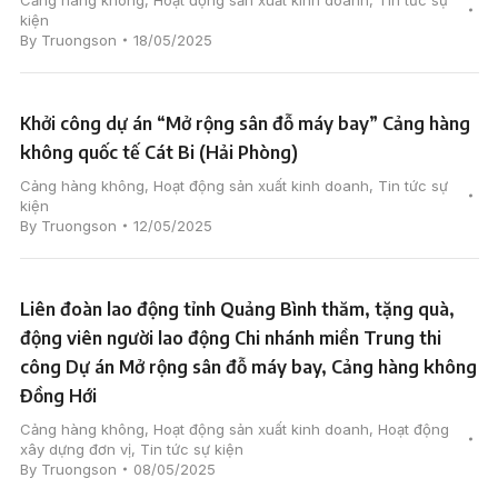
Cảng hàng không
,
Hoạt động sản xuất kinh doanh
,
Tin tức sự
kiện
By
Truongson
18/05/2025
Khởi công dự án “Mở rộng sân đỗ máy bay” Cảng hàng
không quốc tế Cát Bi (Hải Phòng)
Cảng hàng không
,
Hoạt động sản xuất kinh doanh
,
Tin tức sự
kiện
By
Truongson
12/05/2025
Liên đoàn lao động tỉnh Quảng Bình thăm, tặng quà,
động viên người lao động Chi nhánh miền Trung thi
công Dự án Mở rộng sân đỗ máy bay, Cảng hàng không
Đồng Hới
Cảng hàng không
,
Hoạt động sản xuất kinh doanh
,
Hoạt động
xây dựng đơn vị
,
Tin tức sự kiện
By
Truongson
08/05/2025