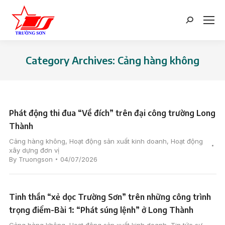
Search:
Category Archives:
Cảng hàng không
You are here:
Phát động thi đua “Về đích” trên đại công trường Long
Thành
Cảng hàng không
,
Hoạt động sản xuất kinh doanh
,
Hoạt động
xây dựng đơn vị
By
Truongson
04/07/2026
Tinh thần “xẻ dọc Trường Sơn” trên những công trình
trọng điểm-Bài 1: “Phát súng lệnh” ở Long Thành