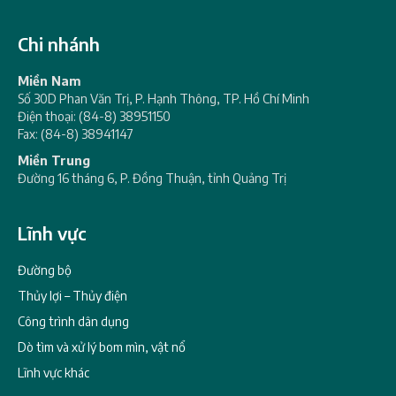
Chi nhánh
Miền Nam
Số 30D Phan Văn Trị, P. Hạnh Thông, TP. Hồ Chí Minh
Điện thoại: (84-8) 38951150
Fax: (84-8) 38941147
Miền Trung
Đường 16 tháng 6, P. Đồng Thuận, tỉnh Quảng Trị
Lĩnh vực
Đường bộ
Thủy lợi – Thủy điện
Công trình dân dụng
Dò tìm và xử lý bom mìn, vật nổ
Lĩnh vực khác