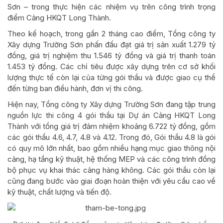
Sơn – trong thực hiện các nhiệm vụ trên công trình trọng
điểm Cảng HKQT Long Thành.
Theo kế hoạch, trong gần 2 tháng cao điểm, Tổng công ty
Xây dựng Trường Sơn phấn đấu đạt giá trị sản xuất 1.279 tỷ
đồng, giá trị nghiệm thu 1.546 tỷ đồng và giá trị thanh toán
1.453 tỷ đồng. Các chỉ tiêu được xây dựng trên cơ sở khối
lượng thực tế còn lại của từng gói thầu và được giao cụ thể
đến từng ban điều hành, đơn vị thi công.
Hiện nay, Tổng công ty Xây dựng Trường Sơn đang tập trung
nguồn lực thi công 4 gói thầu tại Dự án Cảng HKQT Long
Thành với tổng giá trị đảm nhiệm khoảng 6.722 tỷ đồng, gồm
các gói thầu 4.6, 4.7, 4.8 và 4.12. Trong đó, Gói thầu 4.8 là gói
có quy mô lớn nhất, bao gồm nhiều hạng mục giao thông nội
cảng, hạ tầng kỹ thuật, hệ thống MEP và các công trình đồng
bộ phục vụ khai thác cảng hàng không. Các gói thầu còn lại
cũng đang bước vào giai đoạn hoàn thiện với yêu cầu cao về
kỹ thuật, chất lượng và tiến độ.