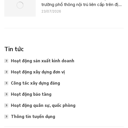
trường phổ thông nội trú liên cấp trên địa
bàn tỉnh Thanh Hóa
23/07/2026
Tin tức
Hoạt động sản xuất kinh doanh
Hoạt động xây dựng đơn vị
Công tác xây dựng đảng
Hoạt động bảo tàng
Hoạt động quân sự, quốc phòng
Thông tin tuyển dụng