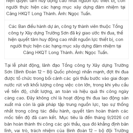
Các Ban điều hành dự án, công ty thành viên thuộc Tổng
công ty Xây dựng Trường Sơn đã ký giao ước thi đua, thể
hiện quyết tâm huy động cao nhất nguồn lực thiết bị, con
người thực hiện các hạng mục xây dựng đảm nhiệm tại
Cảng HKQT Long Thành. Ảnh: Ngọc Tuấn.
Tại lễ phát động, lãnh đạo Tổng công ty Xây dựng Trường
Sơn (Binh Đoàn 12 – Bộ Quốc phòng) nhấn mạnh, đợt thi đua
được tổ chức trong bối cảnh các gói thầu bước vào giai đoạn
nước rút với khối lượng công việc còn lớn, trong khi yêu cầu
về tiến độ, chất lượng, an toàn và hiệu quả thi công ngày
càng cao. Đây không chỉ là hoạt động thi đua lao động sản
xuất mà còn là giải pháp tập trung nguồn lực, tạo sự thống
nhất trong công tác điều hành, quyết tâm hoàn thành các
mốc tiến độ đã cam kết. Mục tiêu là đến tháng 9/2026 cơ
bản hoàn thành thi công các gói thầu, qua đó khẳng định bản
lĩnh, vai trò, trách nhiệm của Binh đoàn 12 – bộ đội Trường