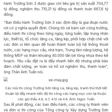
hành Trường Sơn 3 được giao chỉ tiêu giá trị sản xuất 704,77
tỷ đồng, nghiệm thu 710,21 tỷ đồng và thanh toán 667,6 tỷ
đồng.
“Ban Điều hành Trường Sơn 3 xác định đây là giai đoạn nước
rút có ý nghĩa quyết định. Chúng tôi sẽ bám sát công trường,
điều hành thi công theo từng ngày, từng tuần; tập trung nhân
lực, thiết bị, tổ chức tăng ca, tăng kíp, phối hợp chặt chẽ với
các đơn vị liên quan để hoàn thành toàn bộ hệ thống thoát
nước, các hạng mục cầu, nhà trạm, Trung tâm năng lượng, hệ
thống MEP và thảm khoảng 40.000 tấn bê tông nhựa theo kế
hoạch. Yêu cầu đặt ra là đẩy nhanh tiến độ nhưng phải bảo
đảm chất lượng, an toàn và hồ sơ nghiệm thu, thanh toán”,
ông Thân Anh Tuấn nói.
Các mũi thi công Trường Sơn tăng ca, tăng kíp, tranh thủ thời tiết
thuận lợi đẩy nhanh tiến độ thi công các hạng mục còn lại thuộc
các gói thầu 4.6, 4.7, 4.12 và 4.8. Ảnh: Ngọc Tuấn
Sau lễ phát động, các ban điều hành, các công ty thành viên
và đơn vị thi công của Tổng công ty Xây dựng Trường Sơn