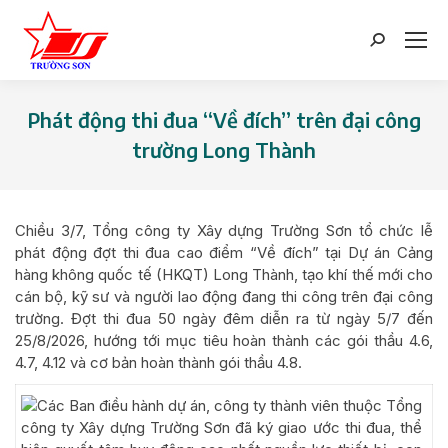
Search:
Phát động thi đua “Về đích” trên đại công
trường Long Thành
You are here:
Chiều 3/7, Tổng công ty Xây dựng Trường Sơn tổ chức lễ
phát động đợt thi đua cao điểm “Về đích” tại Dự án Cảng
hàng không quốc tế (HKQT) Long Thành, tạo khí thế mới cho
cán bộ, kỹ sư và người lao động đang thi công trên đại công
trường. Đợt thi đua 50 ngày đêm diễn ra từ ngày 5/7 đến
25/8/2026, hướng tới mục tiêu hoàn thành các gói thầu 4.6,
4.7, 4.12 và cơ bản hoàn thành gói thầu 4.8.