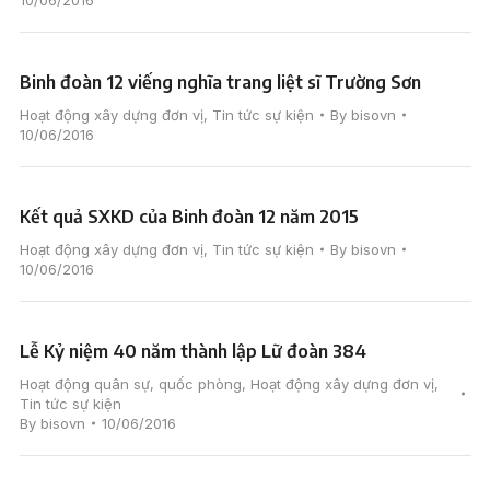
10/06/2016
Binh đoàn 12 viếng nghĩa trang liệt sĩ Trường Sơn
Hoạt động xây dựng đơn vị
,
Tin tức sự kiện
By
bisovn
10/06/2016
Kết quả SXKD của Binh đoàn 12 năm 2015
Hoạt động xây dựng đơn vị
,
Tin tức sự kiện
By
bisovn
10/06/2016
Lễ Kỷ niệm 40 năm thành lập Lữ đoàn 384
Hoạt động quân sự, quốc phòng
,
Hoạt động xây dựng đơn vị
,
Tin tức sự kiện
By
bisovn
10/06/2016