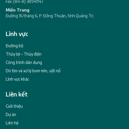
Fax: (84-8) 38941147
Miền Trung
Đường 16 tháng 6, P. Đồng Thuận, tỉnh Quảng Trị
Lĩnh vực
Đường bộ
Thủy lợi – Thủy điện
Công trình dân dụng
Dò tìm và xử lý bom mìn, vật nổ
Lĩnh vực khác
Liên kết
Giới thiệu
Dự án
Liên hệ