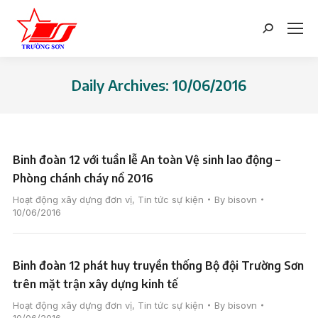
Search:
Daily Archives:
10/06/2016
You are here:
Binh đoàn 12 với tuần lễ An toàn Vệ sinh lao động –
Phòng chánh cháy nổ 2016
Hoạt động xây dựng đơn vị
,
Tin tức sự kiện
By
bisovn
10/06/2016
Binh đoàn 12 phát huy truyền thống Bộ đội Trường Sơn
trên mặt trận xây dựng kinh tế
Hoạt động xây dựng đơn vị
,
Tin tức sự kiện
By
bisovn