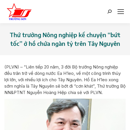
Search:
Thứ trưởng Nông nghiệp kể chuyện “bứt
tốc” ở hồ chứa ngàn tỷ trên Tây Nguyên
You are here:
(PLVN) – “Liên tiếp 20 năm, 3 đời Bộ trưởng Nông nghiệp
đều trăn trở về dòng nước Ea H’leo, về một công trình thủy
lợi lớn, với nhiều lợi ích cho Tây Nguyên. Hồ Ea H’leo xong
sớm nghĩa là Tây Nguyên sẽ bớt đi “cơn khát”, Thứ trưởng Bộ
NN&PTNT Nguyễn Hoàng Hiệp chia sẻ với PLVN.