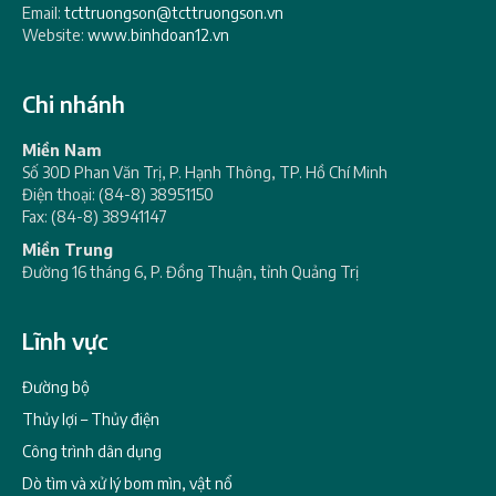
Email:
tcttruongson@tcttruongson.vn
Website:
www.binhdoan12.vn
Chi nhánh
Miền Nam
Số 30D Phan Văn Trị, P. Hạnh Thông, TP. Hồ Chí Minh
Điện thoại: (84-8) 38951150
Fax: (84-8) 38941147
Miền Trung
Đường 16 tháng 6, P. Đồng Thuận, tỉnh Quảng Trị
Lĩnh vực
Đường bộ
Thủy lợi – Thủy điện
Công trình dân dụng
Dò tìm và xử lý bom mìn, vật nổ