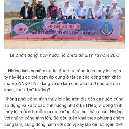
Lễ chặn dòng, tích nước hồ chứa đã diễn ra hôm 26/3
– Những kinh nghiệm rút tỉa được từ công trình thủy lợi ngàn
tỷ này liệu có thể đem áp dụng ở tất cả các công trình khác
mà Bộ NN&PTNT đang và sẽ làm chủ đầu tư ở các địa bàn
khác, thưa Thứ trưởng?
Không phải công trình thủy lợi nào trên địa bàn cả nước cũng
áp dụng và xử lý các tình huống như ở Ea H’leo, vì công trình
thủy lợi mỗi nơi, mỗi loại có những đặc thù khác nhau. Nhưng
với những công trình lớn, Bộ đều triển khai theo phương châm
cùng làm, cùng đồng hành với đơn vị xây lắp để rút ngắn thời