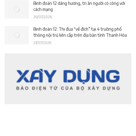
Binh đoàn 12 dâng hương, tri ân người có công với
cách mạng
26/07/2026
Binh đoàn 12: Thi đua “về đích” tại 4 trường phổ
thông nội trú liên cấp trên địa bàn tỉnh Thanh Hóa
23/07/2026