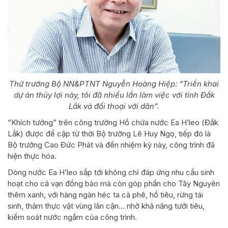
Thứ trưởng Bộ NN&PTNT Nguyễn Hoàng Hiệp: “Triển khai
dự án thủy lợi này, tôi đã nhiều lần làm việc với tỉnh Đắk
Lắk và đối thoại với dân”.
“Khích tướng” trên công trường Hồ chứa nước Ea H’leo (Đắk
Lắk) được đề cập từ thời Bộ trưởng Lê Huy Ngọ, tiếp đó là
Bộ trưởng Cao Đức Phát và đến nhiệm kỳ này, công trình đã
hiện thực hóa.
Dòng nước Ea H’leo sắp tới không chỉ đáp ứng nhu cầu sinh
hoạt cho cả vạn đồng bào mà còn góp phần cho Tây Nguyên
thêm xanh, với hàng ngàn héc ta cà phê, hồ tiêu, rừng tái
sinh, thảm thực vật vùng lân cận… nhờ khả năng tưới tiêu,
kiểm soát nước ngầm của công trình.