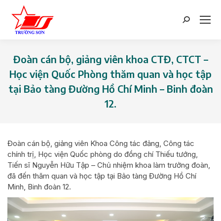
Search:
Đoàn cán bộ, giảng viên khoa CTĐ, CTCT –
Học viện Quốc Phòng thăm quan và học tập
tại Bảo tàng Đường Hồ Chí Minh – Binh đoàn
12.
You are here:
Đoàn cán bộ, giảng viên Khoa Công tác đảng, Công tác
chính trị, Học viện Quốc phòng do đồng chí Thiếu tướng,
Tiến sĩ Nguyễn Hữu Tập – Chủ nhiệm khoa làm trưởng đoàn,
đã đến thăm quan và học tập tại Bảo tàng Đường Hồ Chí
Minh, Binh đoàn 12.