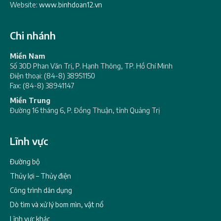
Website:
www.binhdoan12.vn
Chi nhánh
Miền Nam
Số 30D Phan Văn Trị, P. Hạnh Thông, TP. Hồ Chí Minh
Điện thoại: (84-8) 38951150
Fax: (84-8) 38941147
Miền Trung
Đường 16 tháng 6, P. Đồng Thuận, tỉnh Quảng Trị
Lĩnh vực
Đường bộ
Thủy lợi – Thủy điện
Công trình dân dụng
Dò tìm và xử lý bom mìn, vật nổ
Lĩnh vực khác