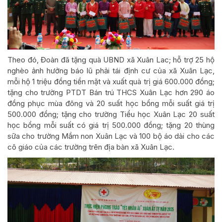
Theo đó, Đoàn đã tặng quà UBND xã Xuân Lac; hỗ trợ 25 hộ
nghèo ảnh hưởng báo lũ phải tái định cư của xã Xuân Lạc,
mỗi hộ 1 triệu đồng tiền mặt và xuất quà trị giá 600.000 đồng;
tặng cho trường PTDT Bán trú THCS Xuân Lạc hơn 290 áo
đồng phục mùa đông và 20 suất học bổng mỗi suất giá trị
500.000 đồng; tặng cho trường Tiểu học Xuân Lạc 20 suất
học bổng mỗi suất có giá trị 500.000 đồng; tặng 20 thùng
sữa cho trường Mầm non Xuân Lạc và 100 bộ áo dài cho các
cô giáo của các trường trên địa bàn xã Xuân Lạc.