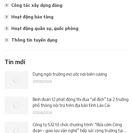
Công tác xây dựng đảng
Hoạt động bảo tàng
Hoạt động quân sự, quốc phòng
Thông tin tuyển dụng
Tin mới
Dựng ngôi trường mơ ước nơi biên cương
07/08/2026
Binh đoàn 12 phát động thi đua “về đích” tại 2 trường
phổ thông nội trú trên địa bàn tỉnh Lào Cai
02/08/2026
Công ty 532 tổ chức chương trình: “Bữa cơm Công
đoàn – giao lưu văn nghệ” tiếp sức công trường tại dự