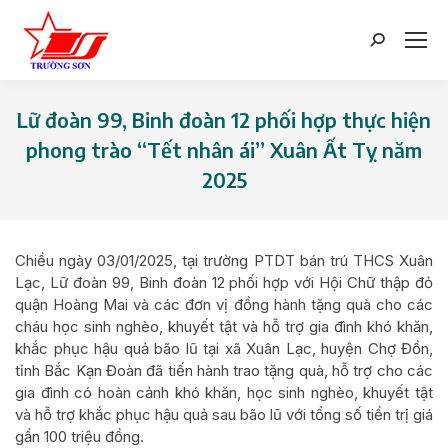
Search:
Lữ đoàn 99, Binh đoàn 12 phối hợp thực hiện
phong trào “Tết nhân ái” Xuân Ất Tỵ năm
2025
You are here:
Chiều ngày 03/01/2025, tại trường PTDT bán trú THCS Xuân
Lạc, Lữ đoàn 99, Binh đoàn 12 phối hợp với Hội Chữ thập đỏ
quận Hoàng Mai và các đơn vị đồng hành tặng quà cho các
cháu học sinh nghèo, khuyết tật và hỗ trợ gia đình khó khăn,
khắc phục hậu quả bão lũ tại xã Xuân Lạc, huyện Chợ Đồn,
tỉnh Bắc Kạn Đoàn đã tiến hành trao tặng quà, hỗ trợ cho các
gia đình có hoàn cảnh khó khăn, học sinh nghèo, khuyết tật
và hỗ trợ khắc phục hậu quả sau bão lũ với tổng số tiền trị giá
gần 100 triệu đồng.