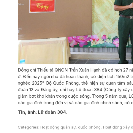
Đồng chí Thiếu tá QNCN Trần Xuân Hạnh đã có hơn 27 năm
ở. Đến nay ngôi nhà đã hoàn thành, có diện tích 150m2 
nghèo 2025” Bộ Quốc Phòng, thể hiện sự quan tâm sâu 
đoàn 12 và Đảng ủy, chỉ huy Lữ đoàn 384 (Công ty xây 
giảm bớt khó khăn trong cuộc sống. Trong 5 năm qua, Lữ
các gia đình trong đơn vị và các gia đình chính sách, có
Tin, ảnh: Lữ đoàn 384.
Categories:
Hoạt động quân sự, quốc phòng
,
Hoạt động xây d