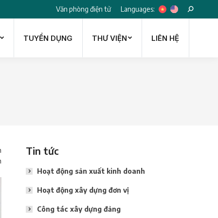
Languages:
Văn phòng điện tử
Search:
TUYỂN DỤNG
THƯ VIỆN
LIÊN HỆ
TUYỂN DỤNG
THƯ VIỆN
LIÊN HỆ
Tin tức
n
n
Hoạt động sản xuất kinh doanh
Hoạt động xây dựng đơn vị
Công tác xây dựng đảng