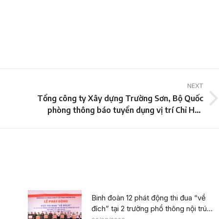
NEXT
Tổng công ty Xây dựng Trường Sơn, Bộ Quốc
Next
phòng thông báo tuyển dụng vị trí Chỉ Huy
post:
Trưởng Công Trường
Binh đoàn 12 phát động thi đua “về
đích” tại 2 trường phổ thông nội trú