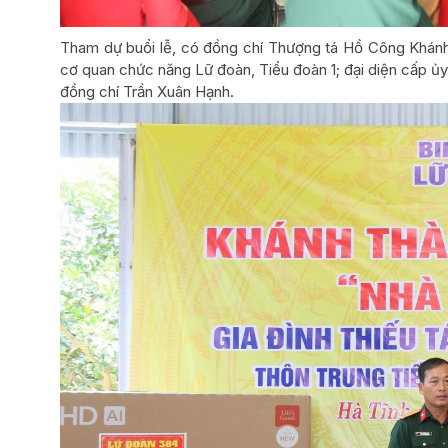
Tham dự buổi lễ, có đồng chí Thượng tá Hồ Công Khánh,
cơ quan chức năng Lữ đoàn, Tiểu đoàn 1; đại diện cấp ủy
đồng chí Trần Xuân Hạnh.