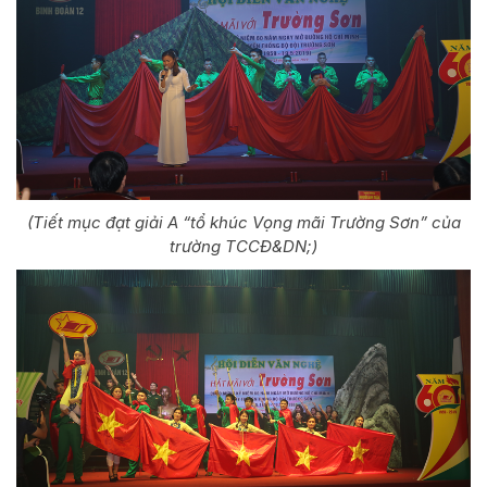
(Tiết mục đạt giải A “tổ khúc Vọng mãi Trường Sơn” của
trường TCCĐ&DN;)