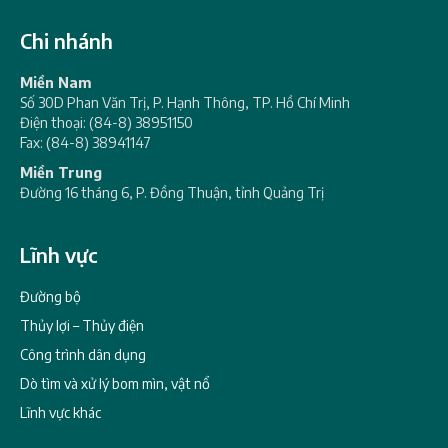
Chi nhánh
Miền Nam
Số 30D Phan Văn Trị, P. Hạnh Thông, TP. Hồ Chí Minh
Điện thoại: (84-8) 38951150
Fax: (84-8) 38941147
Miền Trung
Đường 16 tháng 6, P. Đồng Thuận, tỉnh Quảng Trị
Lĩnh vực
Đường bộ
Thủy lợi – Thủy điện
Công trình dân dụng
Dò tìm và xử lý bom mìn, vật nổ
Lĩnh vực khác