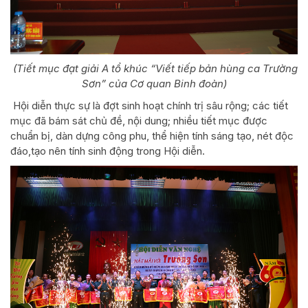
(Tiết mục đạt giải A tổ khúc “Viết tiếp bản hùng ca Trường
Sơn” của Cơ quan Binh đoàn)
Hội diễn thực sự là đợt sinh hoạt chính trị sâu rộng; các tiết
mục đã bám sát chủ đề, nội dung; nhiều tiết mục được
chuẩn bị, dàn dựng công phu, thể hiện tính sáng tạo, nét độc
đáo,tạo nên tính sinh động trong Hội diễn.