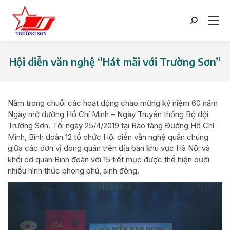
Search:
Hội diễn văn nghệ “Hát mãi với Trường Sơn”
You are here:
Nằm trong chuỗi các hoạt động chào mừng kỷ niệm 60 năm
Ngày mở đường Hồ Chí Minh – Ngày Truyền thống Bộ đội
Trường Sơn. Tối ngày 25/4/2019 tại Bảo tàng Đường Hồ Chí
Minh, Binh đoàn 12 tổ chức Hội diễn văn nghệ quần chúng
giữa các đơn vị đóng quân trên địa bàn khu vực Hà Nội và
khối cơ quan Binh đoàn với 15 tiết mục được thể hiện dưới
nhiều hình thức phong phú, sinh động.