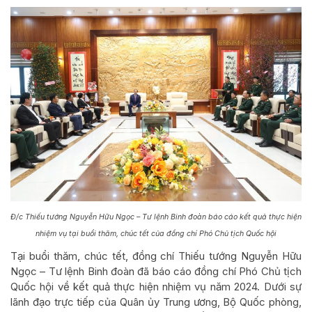
Đ/c Thiếu tướng Nguyễn Hữu Ngọc – Tư lệnh Binh đoàn báo cáo kết quả thực hiện
nhiệm vụ tại buổi thăm, chúc tết của đồng chí Phó Chủ tịch Quốc hội
Tại buổi thăm, chúc tết, đồng chí Thiếu tướng Nguyễn Hữu
Ngọc – Tư lệnh Binh đoàn đã báo cáo đồng chí Phó Chủ tịch
Quốc hội về kết quả thực hiện nhiệm vụ năm 2024. Dưới sự
lãnh đạo trực tiếp của Quân ủy Trung ương, Bộ Quốc phòng,