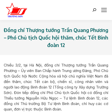
Search:
Đồng chí Thượng tướng Trần Quang Phương
– Phó Chủ tịch Quốc hội thăm, chúc Tết Binh
đoàn 12
You are here:
Chiều 3/2, tại Hà Nội, đồng chí Thượng tướng Trần Quang
Phương – Ủy viên Ban Chấp hành Trung ương Đảng, Phó Chủ
tịch Quốc hội Nước Cộng hòa xã hội chủ nghĩa Việt Nam đã
đến thăm, chúc Tết cán bộ, chiến sĩ, công nhân viên và
người lao động Binh đoàn 12 (Tổng công ty Xây dựng Trường
Sơn). Đón tiếp đồng chí Phó Chủ tịch Quốc hội có đồng chí
Thiếu tướng Nguyễn Hữu Ngọc – Tư lệnh Binh đoàn 12, các
đồng chí Thủ trưởng Bộ Tư lệnh Binh đoàn, chỉ huy các cơ
quan, đơn vị trực thuộc Binh đoàn.