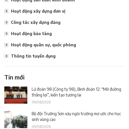
Hoạt động xây dựng đơn vị
Công tác xây dựng đảng
Hoạt động bảo tàng
Hoạt động quân sự, quốc phòng
Thông tin tuyển dụng
Tin mới
Lữ đoàn 98 (Công ty 98), Binh đoàn 12: “Mở đường
thắng lợi”, kiến tạo tương lai
09/08/2026
Bộ đội Trường Sơn xây ngôi trường mơ ước cho học
sinh vùng cao
09/08/2026