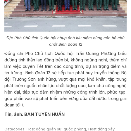
Đ/c Phó Chủ tịch Quốc hội chụp ảnh lưu niệm cùng cán bộ chủ
chốt Binh đoàn 12
Đồng chí Phó Chủ tịch Quốc hội Trần Quang Phương biểu
dương tinh thần lao động bền bỉ, không ngừng nghỉ, thậm chí
làm việc xuyên Tết trên các công trình, dự án trọng điểm và
tin tưởng Binh đoàn 12 sẽ tiếp tục phát huy truyền thống Bộ
đội Trường Sơn anh hùng, vượt qua mọi khó khăn, tập trung
phát triển nguồn nhân lực chất lượng cao, làm chủ công nghệ
hiện đại, tiếp tục đảm nhiệm những công trình lớn, phức tạp,
góp phần vào sự phát triển bền vững của đất nước trong giai
đoạn tới./.
Tin, ảnh: BAN TUYÊN HUẤN
Categories:
Hoạt động quân sự, quốc phòng
,
Hoạt động xây