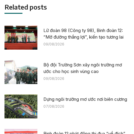
Related posts
Lữ đoàn 98 (Công ty 98), Binh đoàn 12:
“Mở đường thắng lợi”, kiến tạo tương lai
09/08/2026
Bộ đội Trường Sơn xây ngôi trường mơ
ước cho học sinh vùng cao
09/08/2026
Dựng ngôi trường mơ ước nơi biên cương
07/08/2026
Binh đoàn 12 phát động thi đua “về đích”