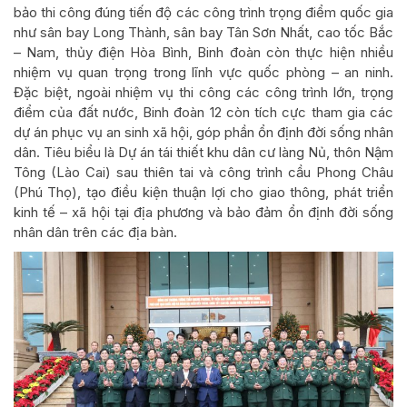
bảo thi công đúng tiến độ các công trình trọng điểm quốc gia
như sân bay Long Thành, sân bay Tân Sơn Nhất, cao tốc Bắc
– Nam, thủy điện Hòa Bình, Binh đoàn còn thực hiện nhiều
nhiệm vụ quan trọng trong lĩnh vực quốc phòng – an ninh.
Đặc biệt, ngoài nhiệm vụ thi công các công trình lớn, trọng
điểm của đất nước, Binh đoàn 12 còn tích cực tham gia các
dự án phục vụ an sinh xã hội, góp phần ổn định đời sống nhân
dân. Tiêu biểu là Dự án tái thiết khu dân cư làng Nủ, thôn Nậm
Tông (Lào Cai) sau thiên tai và công trình cầu Phong Châu
(Phú Thọ), tạo điều kiện thuận lợi cho giao thông, phát triển
kinh tế – xã hội tại địa phương và bảo đảm ổn định đời sống
nhân dân trên các địa bàn.