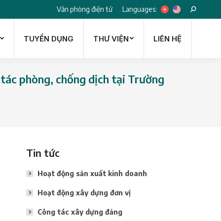
Languages:
Văn phòng điện tử
Search:
TUYỂN DỤNG
THƯ VIỆN
LIÊN HỆ
TUYỂN DỤNG
THƯ VIỆN
LIÊN HỆ
 tác phòng, chống dịch tại Trường
Tin tức
Hoạt động sản xuất kinh doanh
Hoạt động xây dựng đơn vị
Công tác xây dựng đảng