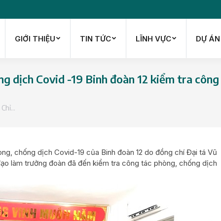
GIỚI THIỆU
TIN TỨC
LĨNH VỰC
DỰ ÁN
GIỚI THIỆU
TIN TỨC
LĨNH VỰC
DỰ ÁN
g dịch Covid -19 Binh đoàn 12 kiểm tra công
 Chỉ…
ng, chống dịch Covid-19 của Binh đoàn 12 do đồng chí Đại tá Vũ
đạo làm trưởng đoàn đã đến kiểm tra công tác phòng, chống dịch