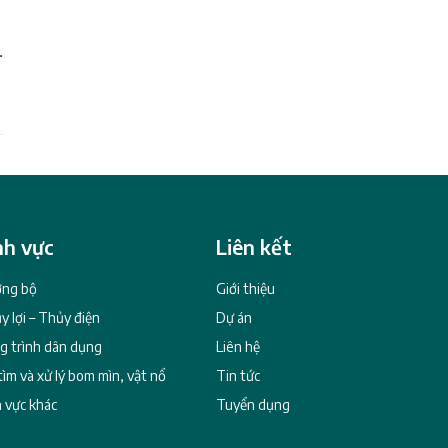
nh vực
Liên kết
ng bộ
Giới thiệu
y lợi – Thủy điện
Dự án
g trình dân dụng
Liên hệ
tìm và xử lý bom mìn, vật nổ
Tin tức
h vực khác
Tuyển dụng