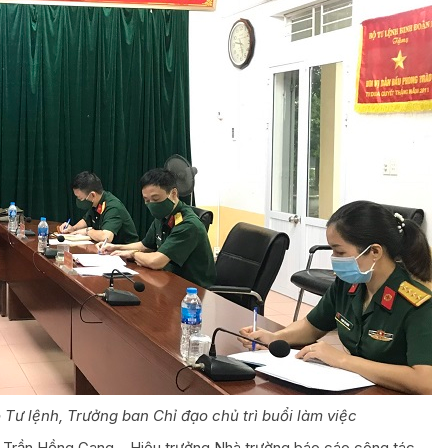
 Tư lệnh, Trưởng ban Chỉ đạo chủ trì buổi làm việc
tá Trần Hồng Gang – Hiệu trưởng Nhà trường báo cáo công tác