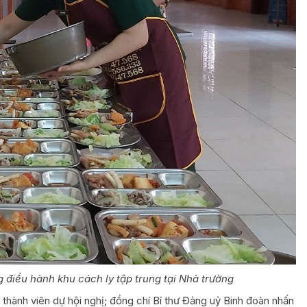
 điều hành khu cách ly tập trung tại Nhà trường
thành viên dự hội nghị; đồng chí Bí thư Đảng uỷ Binh đoàn nhấn