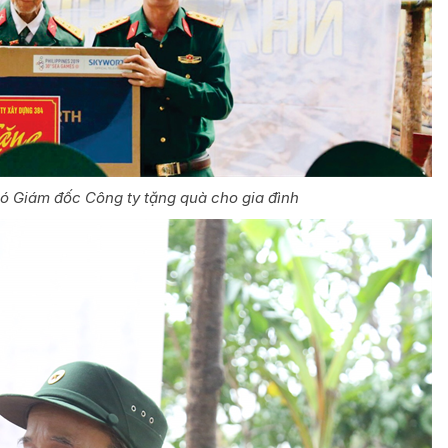
ó Giám đốc Công ty tặng quà cho gia đình