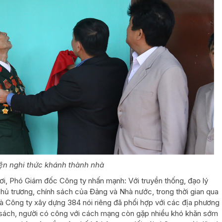
iện nghi thức khánh thành nhà
ơi, Phó Giám đốc Công ty nhấn mạnh: Với truyền thống, đạo lý
hủ trương, chính sách của Đảng và Nhà nước, trong thời gian qua
và Công ty xây dựng 384 nói riêng đã phối hợp với các địa phương
nh sách, người có công với cách mạng còn gặp nhiều khó khăn sớm