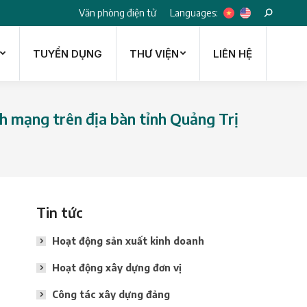
Languages:
Văn phòng điện tử
Search:
TUYỂN DỤNG
THƯ VIỆN
LIÊN HỆ
TUYỂN DỤNG
THƯ VIỆN
LIÊN HỆ
ch mạng trên địa bàn tỉnh Quảng Trị
Tin tức
Hoạt động sản xuất kinh doanh
Hoạt động xây dựng đơn vị
Công tác xây dựng đảng