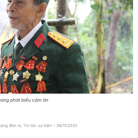
uang phát biểu cảm ơn
ựng đơn vị
,
Tin tức sự kiện
28/11/2020