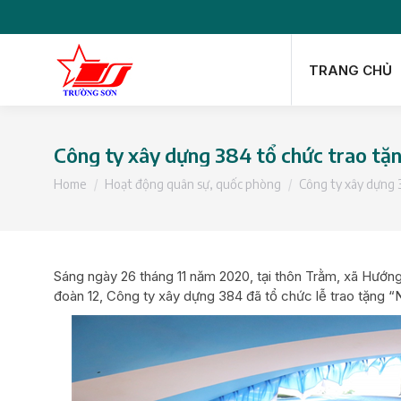
TRANG CHỦ
TRANG CHỦ
Công ty xây dựng 384 tổ chức trao tặng
You are here:
Home
Hoạt động quân sự, quốc phòng
Công ty xây dựng
Sáng ngày 26 tháng 11 năm 2020, tại thôn Trằm, xã Hướn
đoàn 12, Công ty xây dựng 384 đã tổ chức lễ trao tặng “