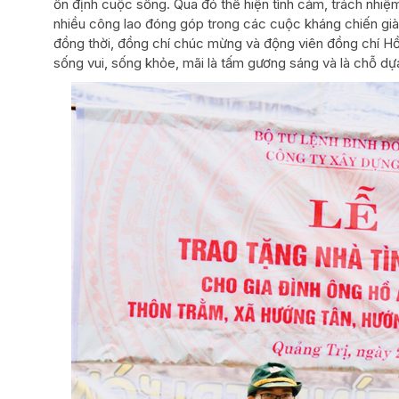
ổn định cuộc sống. Qua đó thể hiện tình cảm, trách nhiệm
nhiều công lao đóng góp trong các cuộc kháng chiến già
đồng thời, đồng chí chúc mừng và động viên đồng chí Hồ 
sống vui, sống khỏe, mãi là tấm gương sáng và là chỗ dựa