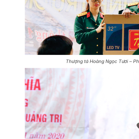
Thượng tá Hoàng Ngọc Tươi – Ph