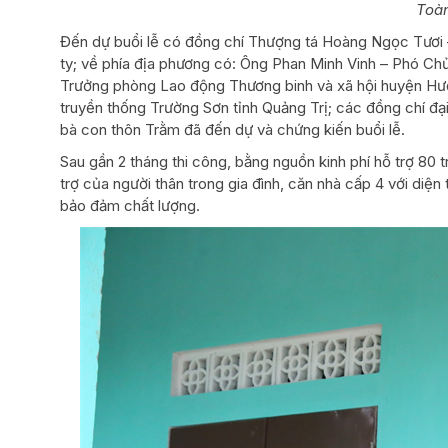
Toàn
Đến dự buổi lễ có đồng chí Thượng tá Hoàng Ngọc Tươi 
ty; về phía địa phương có: Ông Phan Minh Vinh – Phó
Trưởng phòng Lao động Thương binh và xã hội huyện Hướ
truyền thống Trường Sơn tỉnh Quảng Trị; các đồng chí đ
bà con thôn Trằm đã đến dự và chứng kiến buổi lễ.
Sau gần 2 tháng thi công, bằng nguồn kinh phí hỗ trợ 80 
trợ của người thân trong gia đình, căn nhà cấp 4 với diện
bảo đảm chất lượng.