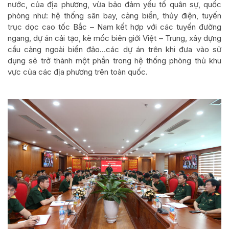
nước, của địa phương, vừa bảo đảm yếu tố quân sự, quốc
phòng như: hệ thống sân bay, cảng biển, thủy điện, tuyến
trục dọc cao tốc Bắc – Nam kết hợp với các tuyến đường
ngang, dự án cải tạo, kè mốc biên giới Việt – Trung, xây dựng
cầu cảng ngoài biển đảo…các dự án trên khi đưa vào sử
dụng sẽ trở thành một phần trong hệ thống phòng thủ khu
vực của các địa phương trên toàn quốc.