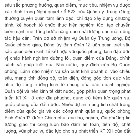
sâu sắc phương hướng, quan điểm, mục tiêu, nhiệm vụ được
xác định trong Nghị quyết số 623 của Quân ủy Trung ương;
thường xuyên quan tâm lãnh đạo, chỉ đạo xây dựng chương
trình, kế hoạch tổ chức thực hiện nghiêm túc, tạo chuyển
biến mạnh mẽ, từng bước nâng cao chất lượng các mặt công
tác hậu cần. Trên cơ sở nhiệm vụ Quân ủy Trung ương, Bộ
Quốc phòng giao, Đảng ủy Binh đoàn 12 luôn quán triệt sâu
sắc quan điểm kinh tế kết hợp với quốc phòng, lãnh đạo đơn
vị chấp hành nghiêm đường lối, quan điểm của Đảng, chính
sách và pháp luật của Nhà nước, quy định của Bộ Quốc
phòng. Lãnh đạo nhiệm vụ sản xuất kinh doanh đi vào chiều
sâu, mang tính đồng bộ, toàn diện, đóng góp tích cực vào
nhịp độ tăng trưởng kinh tế chung của các doanh nghiệp
Quân đội và nền kinh tế đất nước, góp phần quan trọng phát
triển KT-XH ở các địa phương, củng cố tiềm lực quân sự,
quốc phòng của đất nước. Nhiều dự án mang tính chất trọng
điểm của quốc gia và các công trình quân sự, quốc phòng
Binh đoàn 12 được Chính phủ, các bộ, ngành, địa phương tin
tưởng giao thi công luôn bảo đảm an toàn, tiến độ, chất
lượng, vừa phục vụ đắc lực cho sự phát triển KT-XH của đất