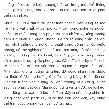
nhưng có quan hệ biện chứng, hữu cơ trong một thể thống
nhất, gắn kết chặt chẽ với nhau, là điều kiện tồn tại và phát
triển của nhau.
Khi KT-XH của đất nước phát triển nhanh, bền vững sẽ tạo
nền tảng vật chất, khoa học kỹ thuật, công nghệ và nguồn
nhân lực chất lượng cao phục vụ cho nhiệm vụ tăng cường
tiềm lực quân sự, quốc phòng. Là cơ sở vững chắc để đổi
mới, phát triển công nghệ, kỹ thuật trong công nghiệp quốc
phòng, có thể nghiên cứu, chế tạo, sản xuất, cải tiến các loại
vũ khí, phương tiện kỹ thuật, đáp ứng yêu cầu tăng cường
tiềm lực quân sự, quốc phòng của đất nước thời kỳ mới. Kinh
tế phát triển, của cải vật chất và nguồn thu ngân sách của
Nhà nước không ngừng tăng lên; đời sống nhân nhân được
cải thiện, được thụ hưởng đầy đủ, công bằng. Nhân dân sẽ
luôn tin tưởng vào đường lối, chủ trương của Đảng, chính
sách và pháp luật của Nhà nước, vững vàng trước sự lôi kéo,
kích động của các thế lực thù địch, đây là nền tảng chính trị
vững chắc góp phần xây dựng thế trận lòng dân, xây dựng
thế trận quốc phòng toàn dân vững chắc.