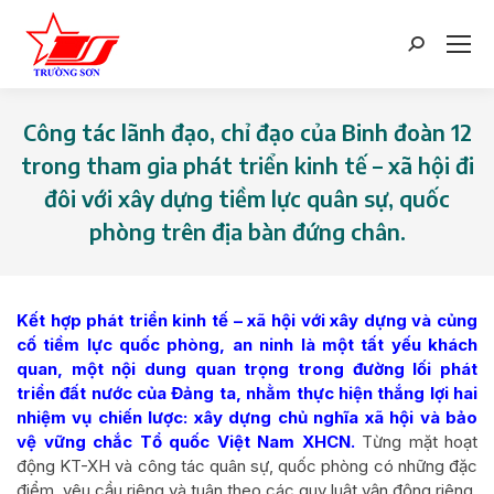
Search:
Công tác lãnh đạo, chỉ đạo của Binh đoàn 12
trong tham gia phát triển kinh tế – xã hội đi
đôi với xây dựng tiềm lực quân sự, quốc
phòng trên địa bàn đứng chân.
You are here:
Kết hợp phát triển kinh tế – xã hội với xây dựng và củng
cố tiềm lực quốc phòng, an ninh là một tất yếu khách
quan, một nội dung quan trọng trong đường lối phát
triển đất nước của Đảng ta, nhằm thực hiện thắng lợi hai
nhiệm vụ chiến lược: xây dựng chủ nghĩa xã hội và bảo
vệ vững c
hắc Tổ quốc Việt Nam XHCN
.
Từng mặt hoạt
động KT-XH và công tác quân sự, quốc phòng có những đặc
điểm, yêu cầu riêng và tuân theo các quy luật vận động riêng,