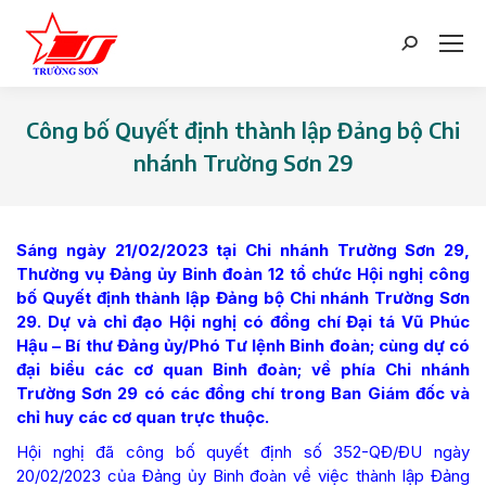
Search:
Công bố Quyết định thành lập Đảng bộ Chi
nhánh Trường Sơn 29
You are here:
Sáng ngày 21/02/2023 tại Chi nhánh Trường Sơn 29,
Thường vụ Đảng ủy Binh đoàn 12 tổ chức Hội nghị công
bố Quyết định thành lập Đảng bộ Chi nhánh Trường Sơn
29. Dự và chỉ đạo Hội nghị có đồng chí Đại tá Vũ Phúc
Hậu – Bí thư Đảng ủy/Phó Tư lệnh Binh đoàn; cùng dự có
đại biểu các cơ quan Binh đoàn; về phía Chi nhánh
Trường Sơn 29 có các đồng chí trong Ban Giám đốc và
chỉ huy các cơ quan trực thuộc.
Hội nghị đã công bố quyết định số 352-QĐ/ĐU ngày
20/02/2023 của Đảng ủy Binh đoàn về việc thành lập Đảng