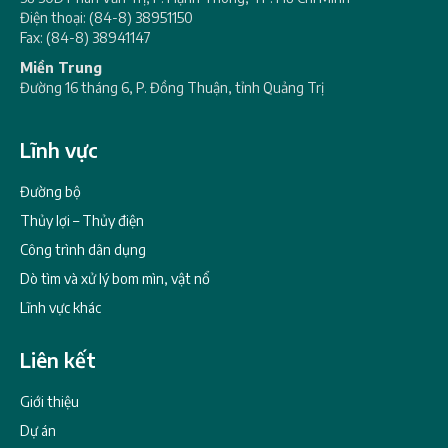
Điện thoại: (84-8) 38951150
Fax: (84-8) 38941147
Miền Trung
Đường 16 tháng 6, P. Đồng Thuận, tỉnh Quảng Trị
Lĩnh vực
Đường bộ
Thủy lợi – Thủy điện
Công trình dân dụng
Dò tìm và xử lý bom mìn, vật nổ
Lĩnh vực khác
Liên kết
Giới thiệu
Dự án