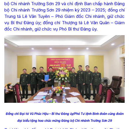
bộ Chi nhánh Trường Sơn 29 và chỉ định Ban chấp hành Đảng
bộ Chi nhánh Trường Sơn 29 nhiệm kỳ 2023 – 2025; đồng chí
Trung tá Lê Văn Tuyên – Phó Giám đốc Chi nhánh, giữ chức
vụ Bí thư Đảng ủy; đồng chí Thượng tá Lê Văn Quân – Giám
đốc Chi nhánh, giữ chức vụ Phó Bí thư Đảng ủy.
Đồng chí
Đại tá Vũ Phúc Hậu – Bí thư Đảng ủy/Phó Tư lệnh Binh đoàn
cùng đoàn
đại biểu tặng hoa chúc mừng Đảng bộ Chi nhánh Trường Sơn 29