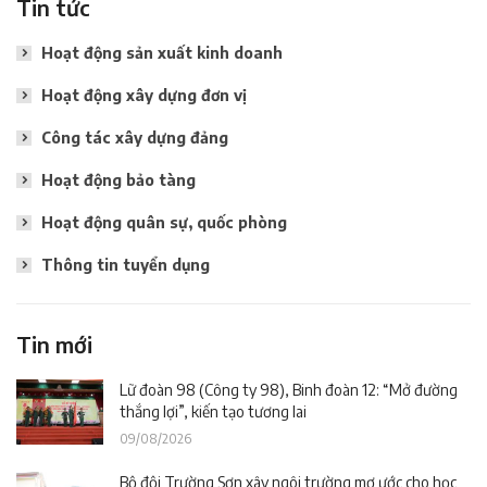
Tin tức
Hoạt động sản xuất kinh doanh
Hoạt động xây dựng đơn vị
Công tác xây dựng đảng
Hoạt động bảo tàng
Hoạt động quân sự, quốc phòng
Thông tin tuyển dụng
Tin mới
Lữ đoàn 98 (Công ty 98), Binh đoàn 12: “Mở đường
thắng lợi”, kiến tạo tương lai
09/08/2026
Bộ đội Trường Sơn xây ngôi trường mơ ước cho học