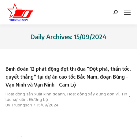
Search:
Daily Archives:
15/09/2024
You are here:
Binh đoàn 12 phát động đợt thi đua “Đột phá, thần tốc,
quyết thắng” tại dự án cao tốc Bắc Nam, đoạn Bùng –
Vạn Ninh và Vạn Ninh – Cam Lộ
Hoạt động sản xuất kinh doanh
,
Hoạt động xây dựng đơn vị
,
Tin
tức sự kiện
,
Đường bộ
By
Truongson
15/09/2024