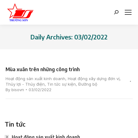
Search:
Daily Archives:
03/02/2022
You are here:
Mùa xuân trên những công trình
Hoạt động sản xuất kinh doanh
,
Hoạt động xây dựng đơn vị
,
Thủy lợi - Thủy điện
,
Tin tức sự kiện
,
Đường bộ
By
bisovn
03/02/2022
Tin tức
Hoạt động sản xuất kinh doanh