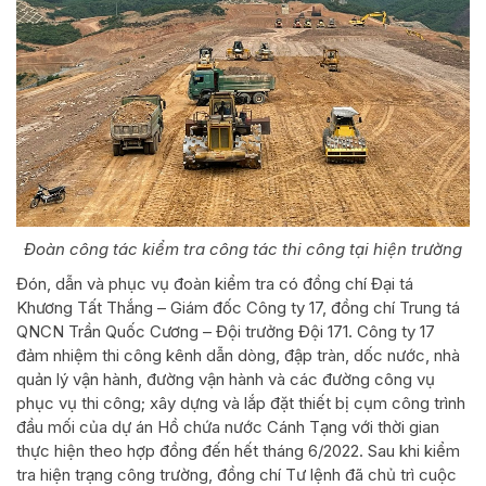
Đoàn công tác kiểm tra công tác thi công tại hiện trường
Đón, dẫn và phục vụ đoàn kiểm tra có đồng chí Đại tá
Khương Tất Thắng – Giám đốc Công ty 17, đồng chí Trung tá
QNCN Trần Quốc Cương – Đội trưởng Đội 171. Công ty 17
đảm nhiệm thi công kênh dẫn dòng, đập tràn, dốc nước, nhà
quản lý vận hành, đường vận hành và các đường công vụ
phục vụ thi công; xây dựng và lắp đặt thiết bị cụm công trình
đầu mối của dự án Hồ chứa nước Cánh Tạng với thời gian
thực hiện theo hợp đồng đến hết tháng 6/2022. Sau khi kiểm
tra hiện trạng công trường, đồng chí Tư lệnh đã chủ trì cuộc