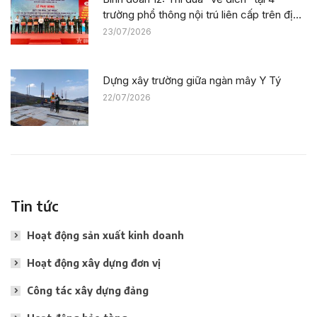
trường phổ thông nội trú liên cấp trên địa
bàn tỉnh Thanh Hóa
23/07/2026
Dựng xây trường giữa ngàn mây Y Tý
22/07/2026
Tin tức
Hoạt động sản xuất kinh doanh
Hoạt động xây dựng đơn vị
Công tác xây dựng đảng