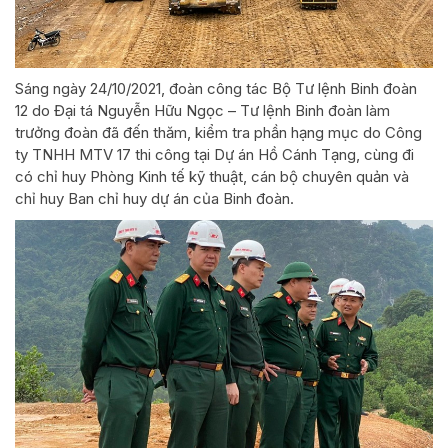
Sáng ngày 24/10/2021, đoàn công tác Bộ Tư lệnh Binh đoàn
12 do Đại tá Nguyễn Hữu Ngọc – Tư lệnh Binh đoàn làm
trưởng đoàn đã đến thăm, kiểm tra phần hạng mục do Công
ty TNHH MTV 17 thi công tại Dự án Hồ Cánh Tạng, cùng đi
có chỉ huy Phòng Kinh tế kỹ thuật, cán bộ chuyên quản và
chỉ huy Ban chỉ huy dự án của Binh đoàn.