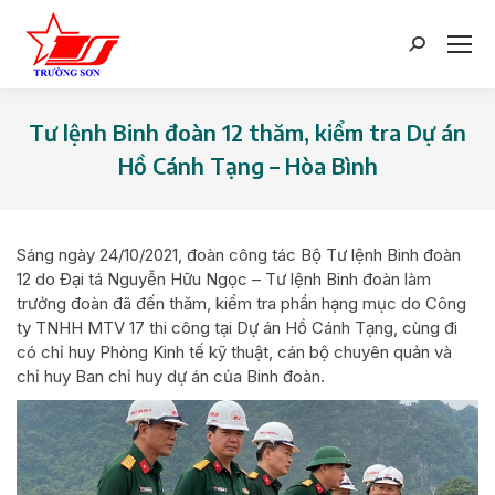
Search:
Tư lệnh Binh đoàn 12 thăm, kiểm tra Dự án
Hồ Cánh Tạng – Hòa Bình
You are here:
Sáng ngày 24/10/2021, đoàn công tác Bộ Tư lệnh Binh đoàn
12 do Đại tá Nguyễn Hữu Ngọc – Tư lệnh Binh đoàn làm
trưởng đoàn đã đến thăm, kiểm tra phần hạng mục do Công
ty TNHH MTV 17 thi công tại Dự án Hồ Cánh Tạng, cùng đi
có chỉ huy Phòng Kinh tế kỹ thuật, cán bộ chuyên quản và
chỉ huy Ban chỉ huy dự án của Binh đoàn.