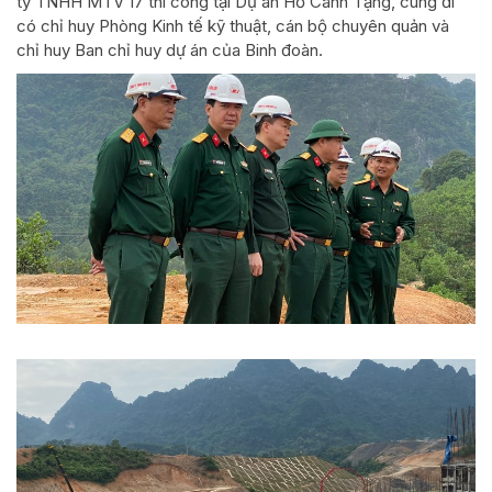
ty TNHH MTV 17 thi công tại Dự án Hồ Cánh Tạng, cùng đi
có chỉ huy Phòng Kinh tế kỹ thuật, cán bộ chuyên quản và
chỉ huy Ban chỉ huy dự án của Binh đoàn.