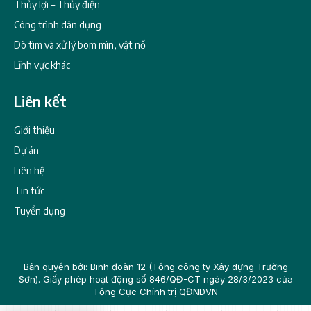
Thủy lợi – Thủy điện
Công trình dân dụng
Dò tìm và xử lý bom mìn, vật nổ
Lĩnh vực khác
Liên kết
Giới thiệu
Dự án
Liên hệ
Tin tức
Tuyển dụng
Bản quyền bởi: Binh đoàn 12 (Tổng công ty Xây dựng Trường
Sơn). Giấy phép hoạt động số 846/QĐ-CT ngày 28/3/2023 của
Tổng Cục Chính trị QĐNDVN