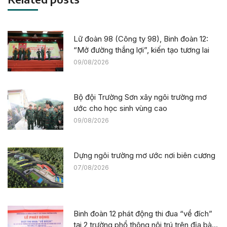
Lữ đoàn 98 (Công ty 98), Binh đoàn 12:
“Mở đường thắng lợi”, kiến tạo tương lai
09/08/2026
Bộ đội Trường Sơn xây ngôi trường mơ
ước cho học sinh vùng cao
09/08/2026
Dựng ngôi trường mơ ước nơi biên cương
07/08/2026
Binh đoàn 12 phát động thi đua “về đích”
tại 2 trường phổ thông nội trú trên địa bàn