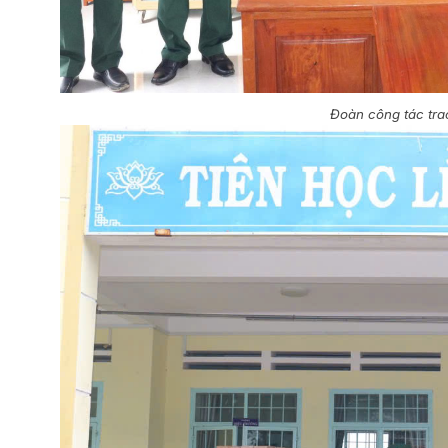
Đoàn công tác trao