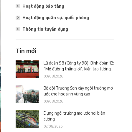
Hoạt động bảo tàng
Hoạt động quân sự, quốc phòng
Thông tin tuyển dụng
Tin mới
Lữ đoàn 98 (Công ty 98), Binh đoàn 12:
“Mở đường thắng lợi”, kiến tạo tương
lai
09/08/2026
Bộ đội Trường Sơn xây ngôi trường mơ
ước cho học sinh vùng cao
09/08/2026
Dựng ngôi trường mơ ước nơi biên
cương
07/08/2026