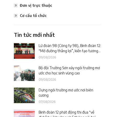
Đơn vị trực thuộc
Cơ cấu tổ chức
Tin tức mới nhất
Lữ đoàn 98 (Công ty 98), Binh đoàn 12:
“Mở đường thắng lợi”, kiến tạo tương
lai
09/08/2026
Bộ đội Trường Sơn xây ngôi trường mơ
ước cho học sinh vùng cao
09/08/2026
Dựng ngôi trường mơ ước nơi biên
cương
07/08/2026
Binh đoàn 12 phát động thi đua “về