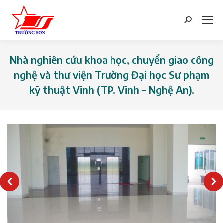
Search:
Nhà nghiên cứu khoa học, chuyển giao công
nghệ và thư viện Trường Đại học Sư phạm
kỹ thuật Vinh (TP. Vinh – Nghệ An).
You are here: