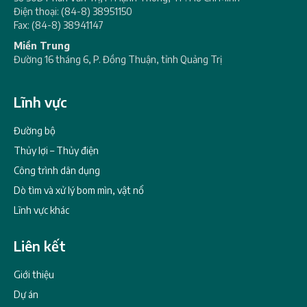
Điện thoại: (84-8) 38951150
Fax: (84-8) 38941147
Miền Trung
Đường 16 tháng 6, P. Đồng Thuận, tỉnh Quảng Trị
Lĩnh vực
Đường bộ
Thủy lợi – Thủy điện
Công trình dân dụng
Dò tìm và xử lý bom mìn, vật nổ
Lĩnh vực khác
Liên kết
Giới thiệu
Dự án