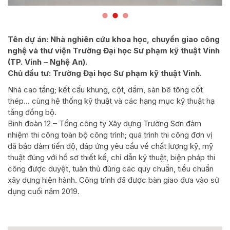
Tên dự án: Nhà nghiên cứu khoa học, chuyển giao công
nghệ và thư viện Trường Đại học Sư phạm kỹ thuật Vinh
(TP. Vinh – Nghệ An).
Chủ đầu tư: Trường Đại học Sư phạm kỹ thuật Vinh.
Nhà cao tầng; kết cấu khung, cột, dầm, sàn bê tông cốt
thép… cùng hệ thống kỹ thuật và các hạng mục kỹ thuật hạ
tầng đồng bộ.
Binh đoàn 12 – Tổng công ty Xây dựng Trường Sơn đảm
nhiệm thi công toàn bộ công trình; quá trình thi công đơn vị
đã bảo đảm tiến độ, đáp ứng yêu cầu về chất lượng kỹ, mỹ
thuật đúng với hồ sơ thiết kế, chỉ dẫn kỹ thuật, biện pháp thi
công được duyệt, tuân thủ đúng các quy chuẩn, tiểu chuẩn
xây dựng hiện hành. Công trình đã được bàn giao đưa vào sử
dụng cuối năm 2019.