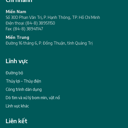
Miền Nam
Số 30D Phan Văn Trị, P. Hạnh Thông, TP. Hồ Chí Minh
Điện thoại: (84-8) 38951150
Fax: (84-8) 38941147
Miền Trung
Đường 16 tháng 6, P. Đồng Thuận, tỉnh Quảng Trị
Lĩnh vực
Đường bộ
Thủy lợi – Thủy điện
Công trình dân dụng
Dò tìm và xử lý bom mìn, vật nổ
Lĩnh vực khác
Liên kết