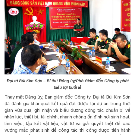
Đại tá Bùi Kim Sơn – Bí thư Đảng ủy/Phó Giám đốc Công ty phát
biểu tại buổi lễ
Thay mặt Đảng ủy, Ban giám đốc Công ty, Đại tá Bùi Kim Sơn
đã đánh giá khái quát kết quả đạt được tại dự án trong thời
gian vừa qua, ghi nhận và biểu dương công tác chuẩn bị về
nhân lực, thiết bị, tài chính, nhanh chóng ổn định nơi sinh hoạt,
làm việc, tập kết vật liệu, vật tư và giải quyết triệt để các
vướng mắc phát sinh để công tác thi công được tiến hành