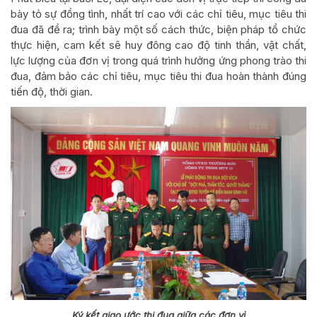
bày tỏ sự đồng tình, nhất trí cao với các chỉ tiêu, mục tiêu thi
đua đã đề ra; trình bày một số cách thức, biện pháp tổ chức
thực hiện, cam kết sẽ huy đông cao độ tinh thần, vật chất,
lực lượng của đơn vị trong quá trình hưởng ứng phong trào thi
đua, đảm bảo các chỉ tiêu, mục tiêu thi đua hoàn thành đúng
tiến độ, thời gian.
Ký kết giao ước thi đua giữa các đơn vị