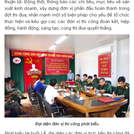
thuận lợi. Đồng thời, thông báo các chỉ tiêu, mục tiêu về sản
xuất kinh doanh, xây dựng đơn vị phấn đấu hoàn thành trong
đợt thi đua; nhấn mạnh một số biện pháp chủ yếu để tổ chức
thực hiện và kêu gọi các các đơn vị thi công đoàn kết, hiệp
đồng, hành động, sáng tạo, cùng thi đua quyết thắng.
Đại diện đơn vị thi công phát biểu
Phát biểu tại buổi Lễ, đại diện các đơn vị trực tiếp thi công đã