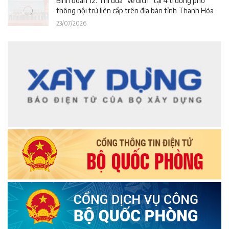
Binh đoàn 12: Thi đua “về đích” tại 4 trường phổ
thông nội trú liên cấp trên địa bàn tỉnh Thanh Hóa
23/07/2026