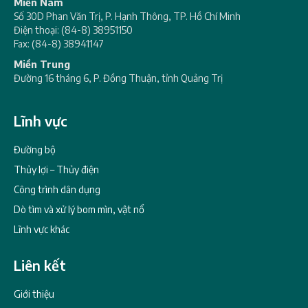
Miền Nam
Số 30D Phan Văn Trị, P. Hạnh Thông, TP. Hồ Chí Minh
Điện thoại: (84-8) 38951150
Fax: (84-8) 38941147
Miền Trung
Đường 16 tháng 6, P. Đồng Thuận, tỉnh Quảng Trị
Lĩnh vực
Đường bộ
Thủy lợi – Thủy điện
Công trình dân dụng
Dò tìm và xử lý bom mìn, vật nổ
Lĩnh vực khác
Liên kết
Giới thiệu