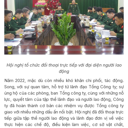
Hội nghị tổ chức đối thoại trực tiếp với đại diện người lao
động
Năm 2022, mặc dù còn nhiều khó khăn chi phối, tác động.
Song, với sự quan tâm, hỗ trợ từ lãnh đạo Tổng Công ty; sự
ủng hộ của các phòng, ban Tổng công ty, cùng với những nỗ
lực, quyết tâm của tập thể lãnh đạo và người lao động, Công
ty đã hoàn thành cơ bản các nhiệm vụ được Tổng công ty
giao với nhiều những dấu ấn nổi bật. Hội nghị đã đối thoại trực
tiếp giữa tập thể người lao động và lãnh đạo đơn vị về việc
thực hiện các chế độ, điều kiện làm việc, cơ sở vật chất,