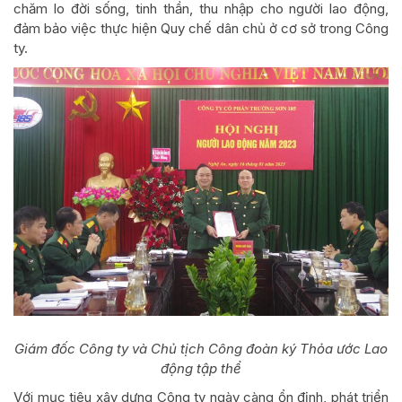
chăm lo đời sống, tinh thần, thu nhập cho người lao động,
đảm bảo việc thực hiện Quy chế dân chủ ở cơ sở trong Công
ty.
Giám đốc Công ty và Chủ tịch Công đoàn ký Thỏa ước Lao
động tập thể
Với mục tiêu xây dựng Công ty ngày càng ổn định, phát triển