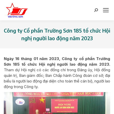
Search:
Công ty Cổ phần Trường Sơn 185 tổ chức Hội
nghị người lao động năm 2023
You are here:
Ngày
16
tháng
01
năm 202
3
, Công ty
cổ phần Trường
Sơn 185
tổ chức Hội nghị người lao động năm 202
3
.
Tham dự Hội nghị có các đồng chí trong Đảng ủy, Hội đồng
quản trị, Ban giám đốc; Ban Chấp hành Công đoàn cơ sở; đại
biểu là người lao động đại diện cho toàn thể cán bộ, người lao
động trong Công ty.