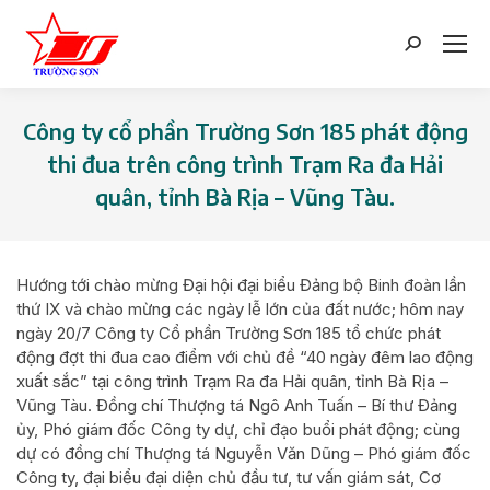
Search:
Công ty cổ phần Trường Sơn 185 phát động
thi đua trên công trình Trạm Ra đa Hải
quân, tỉnh Bà Rịa – Vũng Tàu.
You are here:
Hướng tới chào mừng Đại hội đại biểu Đảng bộ Binh đoàn lần
thứ IX và chào mừng các ngày lễ lớn của đất nước; hôm nay
ngày 20/7 Công ty Cổ phần Trường Sơn 185 tổ chức phát
động đợt thi đua cao điểm với chủ đề “40 ngày đêm lao động
xuất sắc” tại công trình Trạm Ra đa Hải quân, tỉnh Bà Rịa –
Vũng Tàu. Đồng chí Thượng tá Ngô Anh Tuấn – Bí thư Đảng
ủy, Phó giám đốc Công ty dự, chỉ đạo buổi phát động; cùng
dự có đồng chí Thượng tá Nguyễn Văn Dũng – Phó giám đốc
Công ty, đại biểu đại diện chủ đầu tư, tư vấn giám sát, Cơ