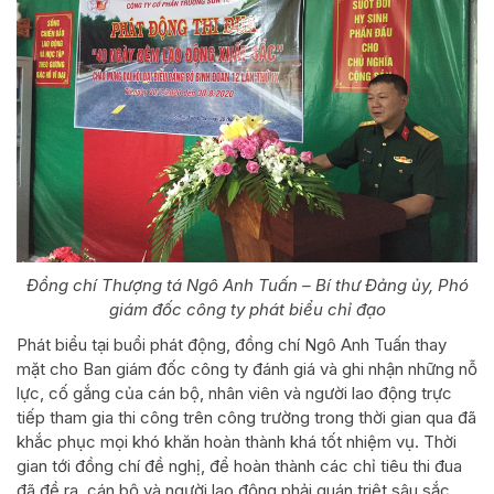
Đồng chí Thượng tá Ngô Anh Tuấn – Bí thư Đảng ủy, Phó
giám đốc công ty phát biểu chỉ đạo
Phát biểu tại buổi phát động, đồng chí Ngô Anh Tuấn thay
mặt cho Ban giám đốc công ty đánh giá và ghi nhận những nỗ
lực, cố gắng của cán bộ, nhân viên và người lao động trực
tiếp tham gia thi công trên công trường trong thời gian qua đã
khắc phục mọi khó khăn hoàn thành khá tốt nhiệm vụ. Thời
gian tới đồng chí đề nghị, để hoàn thành các chỉ tiêu thi đua
đã đề ra, cán bộ và người lao động phải quán triệt sâu sắc