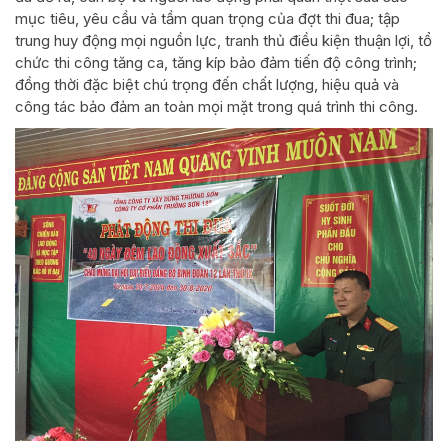
mục tiêu, yêu cầu và tầm quan trọng của đợt thi đua; tập
trung huy động mọi nguồn lực, tranh thủ điều kiện thuận lợi, tổ
chức thi công tăng ca, tăng kíp bảo đảm tiến độ công trình;
đồng thời đặc biệt chú trọng đến chất lượng, hiệu quả và
công tác bảo đảm an toàn mọi mặt trong quá trình thi công.