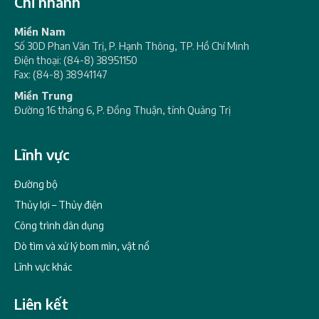
Chi nhánh
Miền Nam
Số 30D Phan Văn Trị, P. Hạnh Thông, TP. Hồ Chí Minh
Điện thoại: (84-8) 38951150
Fax: (84-8) 38941147
Miền Trung
Đường 16 tháng 6, P. Đồng Thuận, tỉnh Quảng Trị
Lĩnh vực
Đường bộ
Thủy lợi – Thủy điện
Công trình dân dụng
Dò tìm và xử lý bom mìn, vật nổ
Lĩnh vực khác
Liên kết