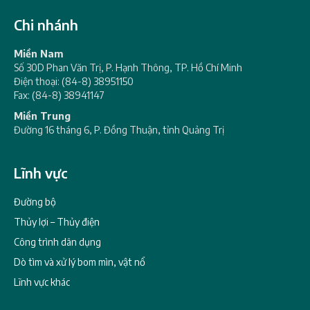
Chi nhánh
Miền Nam
Số 30D Phan Văn Trị, P. Hạnh Thông, TP. Hồ Chí Minh
Điện thoại: (84-8) 38951150
Fax: (84-8) 38941147
Miền Trung
Đường 16 tháng 6, P. Đồng Thuận, tỉnh Quảng Trị
Lĩnh vực
Đường bộ
Thủy lợi – Thủy điện
Công trình dân dụng
Dò tìm và xử lý bom mìn, vật nổ
Lĩnh vực khác