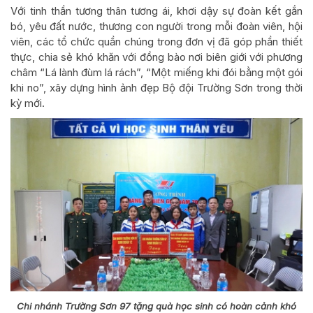
Với tinh thần tương thân tương ái, khơi dậy sự đoàn kết gắn
bó, yêu đất nước, thương con người trong mỗi đoàn viên, hội
viên, các tổ chức quần chúng trong đơn vị đã góp phần thiết
thực, chia sẻ khó khăn với đồng bào nơi biên giới với phương
châm “Lá lành đùm lá rách”, “Một miếng khi đói bằng một gói
khi no”, xây dựng hình ảnh đẹp Bộ đội Trường Sơn trong thời
kỳ mới.
Chi nhánh Trường Sơn 97 tặng quà học sinh có hoàn cảnh khó