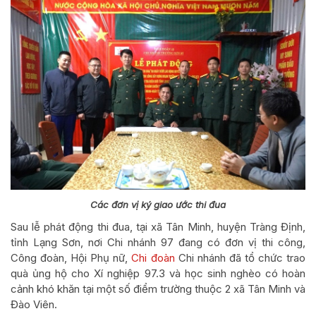
Các đơn vị ký giao ước thi đua
Sau lễ phát động thi đua, tại xã Tân Minh, huyện Tràng Định,
tỉnh Lạng Sơn, nơi Chi nhánh 97 đang có đơn vị thi công,
Công đoàn, Hội Phụ nữ,
Chi đoàn
Chi nhánh đã tổ chức trao
quà ủng hộ cho Xí nghiệp 97.3 và học sinh nghèo có hoàn
cảnh khó khăn tại một số điểm trường thuộc 2 xã Tân Minh và
Đào Viên.