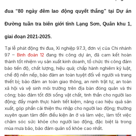
đua “80 ngày đêm lao động quyết thắng” tại Dự án
Đường tuần tra biên giới tỉnh Lạng Sơn, Quân khu 1,
giai đoạn 2021-2025.
Tại lễ phát động thi đua, Xí nghiệp 97.3, đơn vị của Chi nhánh
97 –
Binh đoàn 12
đang thi công dự án, đã cam kết hoàn
thành tốt nhiệm vụ sản xuất kinh doanh, tổ chức thi công đảm
bảo tiến độ, chất lượng, hiệu quả; chấp hành nghiêm kỷ luật,
chế độ nền nếp, bảo đảm an toàn tuyệt đối về người và trang
thiết bị; bảo đảm an toàn giao thông, an ninh trật tự, an toàn
xã hội và vệ sinh môi trường trên địa bàn đóng quân và thi
công; bảo đảm tốt đời sống vật chất, tinh thần cho người lao
động; đẩy mạnh thực hành tiết kiệm, nâng cao hiệu quả sản
xuất, góp phần cải thiện thu nhập cho người lao động; thường
xuyên quan tâm đến điều kiện ăn ở và làm việc, làm tốt việc
chăm sóc sức khỏe cho người lao động, đặc biệt là trong
mùa mưa bão, bảo đảm quân số khỏe cao nhất.