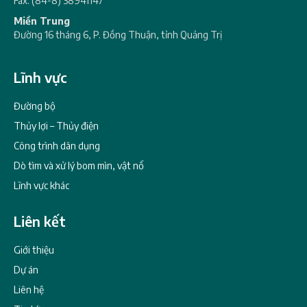
Fax: (84-8) 38941147
Miền Trung
Đường 16 tháng 6, P. Đồng Thuận, tỉnh Quảng Trị
Lĩnh vực
Đường bộ
Thủy lợi – Thủy điện
Công trình dân dụng
Dò tìm và xử lý bom mìn, vật nổ
Lĩnh vực khác
Liên kết
Giới thiệu
Dự án
Liên hệ