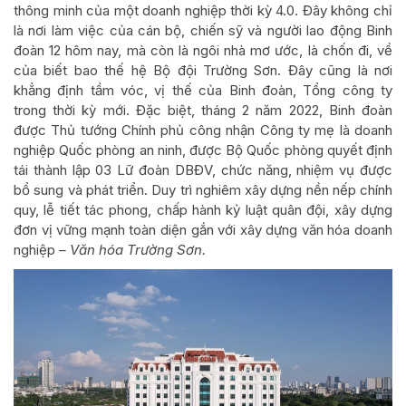
thông minh của một doanh nghiệp thời kỳ 4.0. Đây không chỉ
là nơi làm việc của cán bộ, chiến sỹ và người lao động Binh
đoàn 12 hôm nay, mà còn là ngôi nhà mơ ước, là chốn đi, về
của biết bao thế hệ Bộ đội Trường Sơn. Đây cũng là nơi
khẳng định tầm vóc, vị thế của Binh đoàn, Tổng công ty
trong thời kỳ mới. Đặc biệt, tháng 2 năm 2022, Binh đoàn
được Thủ tướng Chính phủ công nhận Công ty mẹ là doanh
nghiệp Quốc phòng an ninh, được Bộ Quốc phòng quyết định
tái thành lập 03 Lữ đoàn DBĐV, chức năng, nhiệm vụ được
bổ sung và phát triển. Duy trì nghiêm xây dựng nền nếp chính
quy, lễ tiết tác phong, chấp hành kỷ luật quân đội, xây dựng
đơn vị vững mạnh toàn diện gắn với xây dựng văn hóa doanh
nghiệp
–
Văn hóa Trường Sơn.