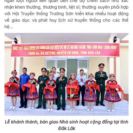
ngàn lượt người liên quan đến chế độ chính sách như xác
nhận khen thưởng, thương binh, liệt sĩ; thường xuyên phối hợp
với Hội Truyền thống Trường Sơn triển khai nhiều hoạt động
về giáo dục và phát huy lịch sử truyền thống cho các thế
hệ…
Lễ khánh thành, bàn giao Nhà sinh hoạt cộng đồng tại tỉnh
Đăk Lăk