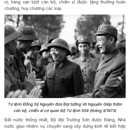
vị, hàng vạn lượt cán bộ, chiến sĩ được tặng thưởng huân
chương, huy chương các loại.
Tư lệnh Đồng Sỹ Nguyên đưa Đại tướng Võ Nguyên Giáp thăm
cán bộ, chiến sĩ cơ quan Bộ Tư lệnh 559 (tháng 3/1973)
Đất nước thống nhất, Bộ đội Trường Sơn được Đảng, Nhà
nước giao nhiệm vụ chuyển sang xây dựng kinh tế kết hợp