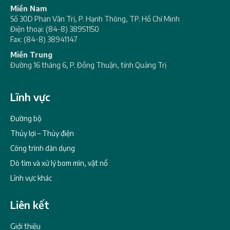
Miền Nam
Số 30D Phan Văn Trị, P. Hạnh Thông, TP. Hồ Chí Minh
Điện thoại: (84-8) 38951150
Fax: (84-8) 38941147
Miền Trung
Đường 16 tháng 6, P. Đồng Thuận, tỉnh Quảng Trị
Lĩnh vực
Đường bộ
Thủy lợi – Thủy điện
Công trình dân dụng
Dò tìm và xử lý bom mìn, vật nổ
Lĩnh vực khác
Liên kết
Giới thiệu