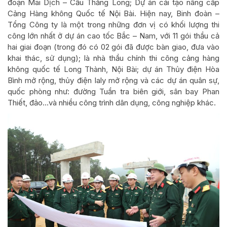
đoạn Mai Dịch – Cầu Thăng Long; Dự án cải tạo nâng cấp
Cảng Hàng không Quốc tế Nội Bài. Hiện nay, Binh đoàn –
Tổng Công ty là một trong những đơn vị có khối lượng thi
công lớn nhất ở dự án cao tốc Bắc – Nam, với 11 gói thầu cả
hai giai đoạn (trong đó có 02 gói đã được bàn giao, đưa vào
khai thác, sử dụng); là nhà thầu chính thi công cảng hàng
không quốc tế Long Thành, Nội Bài; dự án Thủy điện Hòa
Bình mở rộng, thủy điện Ialy mở rộng và các dự án quân sự,
quốc phòng như: đường Tuần tra biên giới, sân bay Phan
Thiết, đảo…và nhiều công trình dân dụng, công nghiệp khác.