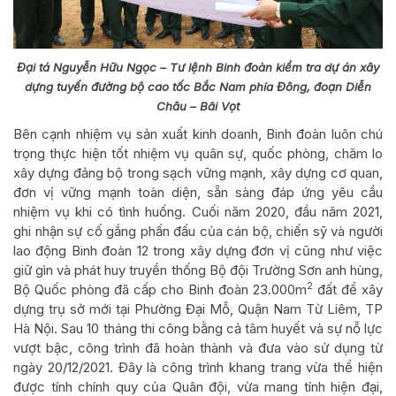
Đại tá Nguyễn Hữu Ngọc – Tư lệnh Binh đoàn kiểm tra dự án xây
dựng tuyến đường bộ cao tốc Bắc Nam phía Đông, đoạn Diễn
Châu – Bãi Vọt
Bên cạnh nhiệm vụ sản xuất kinh doanh, Binh đoàn luôn chú
trọng thực hiện tốt nhiệm vụ quân sự, quốc phòng, chăm lo
xây dựng đảng bộ trong sạch vững mạnh, xây dựng cơ quan,
đơn vị vững mạnh toàn diện, sẵn sàng đáp ứng yêu cầu
nhiệm vụ khi có tình huống. Cuối năm 2020, đầu năm 2021,
ghi nhận sự cố gắng phấn đấu của cán bộ, chiến sỹ và người
lao động Binh đoàn 12 trong xây dựng đơn vị cũng như việc
giữ gìn và phát huy truyền thống Bộ đội Trường Sơn anh hùng,
2
Bộ Quốc phòng đã cấp cho Binh đoàn 23.000m
đất để xây
dựng trụ sở mới tại Phường Đại Mỗ, Quận Nam Từ Liêm, TP
Hà Nội. Sau 10 tháng thi công bằng cả tâm huyết và sự nỗ lực
vượt bậc, công trình đã hoàn thành và đưa vào sử dụng từ
ngày 20/12/2021. Đây là công trình khang trang vừa thể hiện
được tính chính quy của Quân đội, vừa mang tính hiện đại,