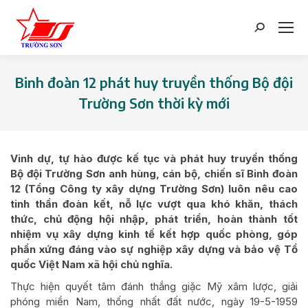
Search:
Binh đoàn 12 phát huy truyền thống Bộ đội
Trường Sơn thời kỳ mới
You are here:
Vinh dự, tự hào được kế tục và phát huy truyền thống
Bộ đội Trường Sơn anh hùng, cán bộ, chiến sĩ Binh đoàn
12 (Tổng Công ty xây dựng Trường Sơn) luôn nêu cao
tinh thần đoàn kết, nỗ lực vượt qua khó khăn, thách
thức, chủ động hội nhập, phát triển, hoàn thành tốt
nhiệm vụ xây dựng kinh tế kết hợp quốc phòng, góp
phần xứng đáng vào sự nghiệp xây dựng và bảo vệ Tổ
quốc Việt Nam xã hội chủ nghĩa.
Thực hiện quyết tâm đánh thắng giặc Mỹ xâm lược, giải
phóng miền Nam, thống nhất đất nước, ngày 19-5-1959